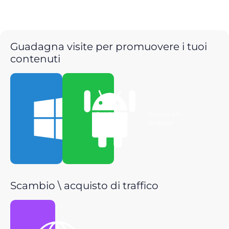
Guadagna visite per promuovere i tuoi
contenuti
Scarica per
Scarica per
Windows
Android
Scambio \ acquisto di traffico