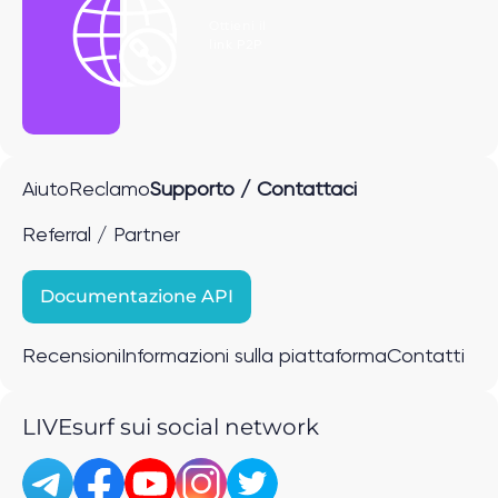
Ottieni il
link P2P
Aiuto
Reclamo
Supporto / Contattaci
Referral / Partner
Documentazione API
Recensioni
Informazioni sulla piattaforma
Contatti
LIVEsurf sui social network