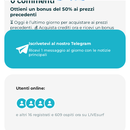
0 commenti
Ottieni un bonus del 50% ai prezzi
precedenti
⏳ Oggi è l’ultimo giorno per acquistare ai prezzi
precedenti. 💰 Acquista crediti ora e ricevi un bonus
+50%. 🎁 Ricaric…
Iscrivetevi al nostro Telegram
23 maggio 2026
Ricevi 1 messaggio al giorno con le notizie
1 minuto di lettura
principali
Utenti online:
e altri 16 registrati e 609 ospiti ora su LIVEsurf