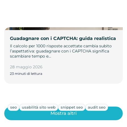
Guadagnare con i CAPTCHA: guida realistica
Il calcolo per 1000 risposte accettate cambia subito
l’aspettativa: guadagnare con i CAPTCHA significa
scambiare tempo e…
28 maggio 2026
23 minuti di lettura
seo
usabilità sito web
snippet seo
audit seo
Mostra altri