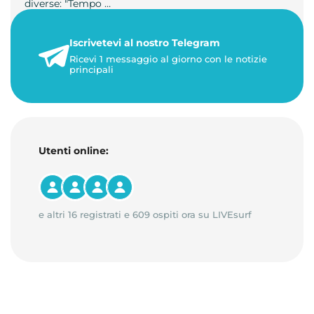
diverse: "Tempo …
21 luglio 2026
Iscrivetevi al nostro Telegram
3 minuti di lettura
Ricevi 1 messaggio al giorno con le notizie
principali
Utenti online:
e altri 16 registrati e 609 ospiti ora su LIVEsurf