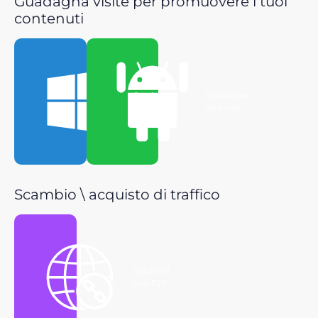
Guadagna visite per promuovere i tuoi
contenuti
Scarica per
Scarica per
Windows
Android
Scambio \ acquisto di traffico
Ottieni il
link P2P