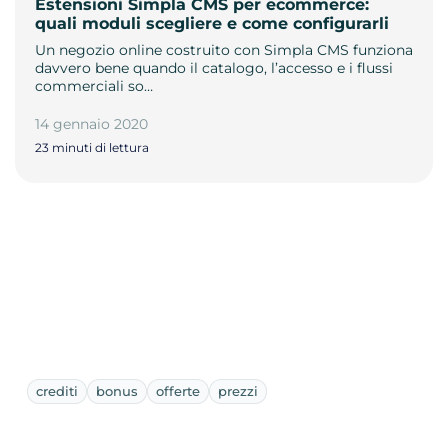
Estensioni Simpla CMS per ecommerce:
quali moduli scegliere e come configurarli
Un negozio online costruito con Simpla CMS funziona
davvero bene quando il catalogo, l’accesso e i flussi
commerciali so…
14 gennaio 2020
23 minuti di lettura
crediti
bonus
offerte
prezzi