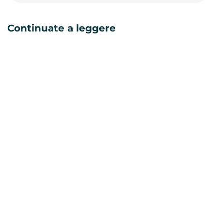
Continuate a leggere