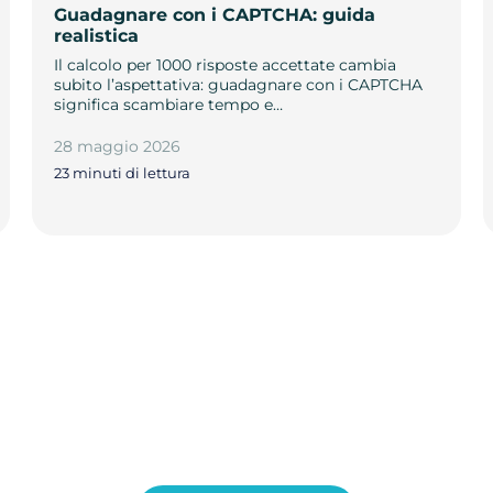
Guadagnare con i CAPTCHA: guida
realistica
Il calcolo per 1000 risposte accettate cambia
subito l’aspettativa: guadagnare con i CAPTCHA
significa scambiare tempo e…
28 maggio 2026
23 minuti di lettura