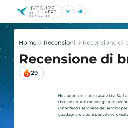
LIVESURF
Блог
ВЕБ
ПРОМОУШЕН
Home
Recensioni
Recensione di 
Recensione di 
29
Ho appena iniziato a usare LiveSurf e v
Uso soprattutto metodi gratuiti per p
L’interfaccia semplice del servizio per
guadagnare crediti per ottenere visite.