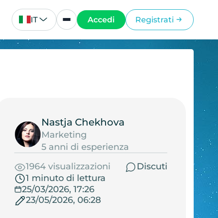
IT
Accedi
Registrati
Nastja Chekhova
Marketing
5 anni di esperienza
1964 visualizzazioni
Discuti
1 minuto di lettura
25/03/2026, 17:26
23/05/2026, 06:28