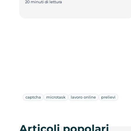
20 minuti di lettura
captcha
microtask
lavoro online
prelievi
Articoli popolari