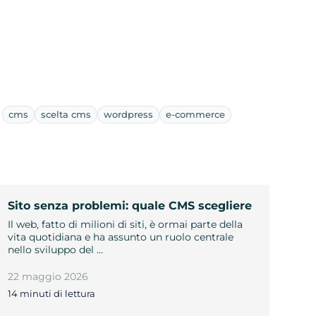
cms
scelta cms
wordpress
e-commerce
Sito senza problemi: quale CMS scegliere
Il web, fatto di milioni di siti, è ormai parte della
vita quotidiana e ha assunto un ruolo centrale
nello sviluppo del …
22 maggio 2026
14 minuti di lettura