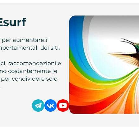
Esurf
e per aumentare il
omportamentali dei siti.
atici, raccomandazioni e
iamo costantemente le
 per condividere solo
.