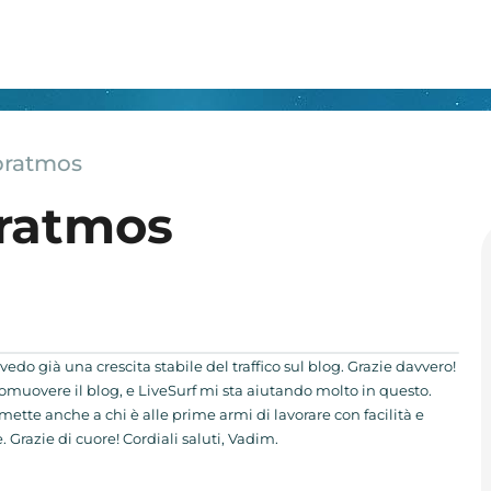
bratmos
bratmos
edo già una crescita stabile del traffico sul blog. Grazie davvero!
romuovere il blog, e LiveSurf mi sta aiutando molto in questo.
mette anche a chi è alle prime armi di lavorare con facilità e
 Grazie di cuore! Cordiali saluti, Vadim.