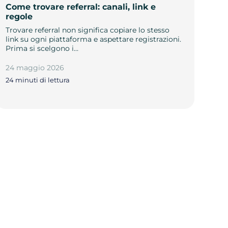
Come trovare referral: canali, link e
regole
Trovare referral non significa copiare lo stesso
link su ogni piattaforma e aspettare registrazioni.
Prima si scelgono i…
24 maggio 2026
24 minuti di lettura