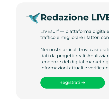
Redazione LIV
LIVEsurf — piattaforma digital
traffico e migliorare i fattori c
Nei nostri articoli trovi casi pr
dati da progetti reali. Analizz
tendenze del digital marketing
informazioni attuali e verificate
Registrati