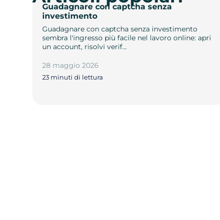
Guadagnare con captcha senza
investimento
Guadagnare con captcha senza investimento
sembra l'ingresso più facile nel lavoro online: apri
un account, risolvi verif…
28 maggio 2026
23 minuti di lettura