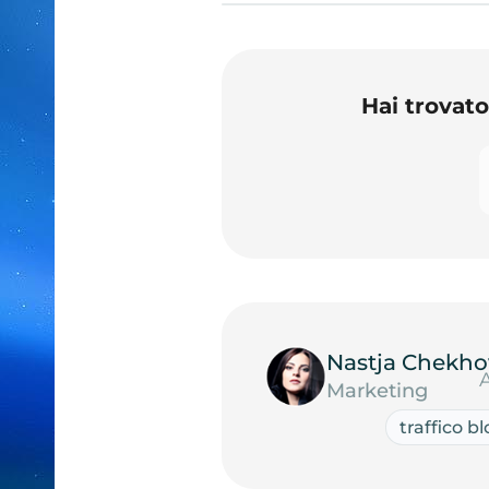
Hai trovat
Nastja Chekho
Marketing
traffico b