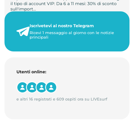
il tipo di account VIP: Da 6 a 11 mesi: 30% di sconto
sull'import…
22 maggio 2026
Iscrivetevi al nostro Telegram
1 minuto di lettura
Ricevi 1 messaggio al giorno con le notizie
principali
Utenti online:
e altri 16 registrati e 609 ospiti ora su LIVEsurf