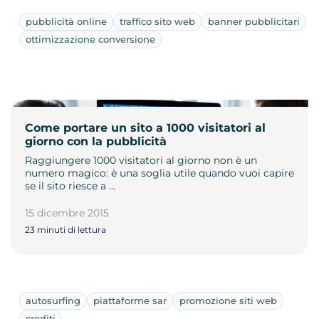
pubblicità online
traffico sito web
banner pubblicitari
ottimizzazione conversione
Come portare un sito a 1000 visitatori al
giorno con la pubblicità
Raggiungere 1000 visitatori al giorno non è un
numero magico: è una soglia utile quando vuoi capire
se il sito riesce a …
15 dicembre 2015
23 minuti di lettura
autosurfing
piattaforme sar
promozione siti web
crediti