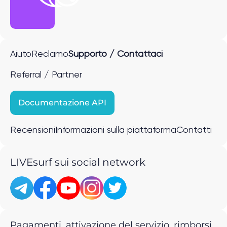
Aiuto
Reclamo
Supporto / Contattaci
Referral / Partner
Documentazione API
Recensioni
Informazioni sulla piattaforma
Contatti
LIVEsurf sui social network
Pagamenti, attivazione del servizio, rimborsi