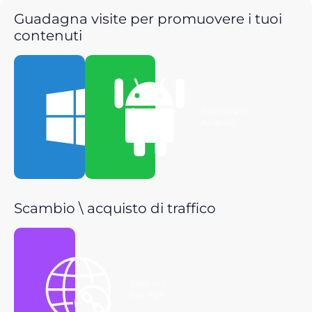
Guadagna visite per promuovere i tuoi
contenuti
Scarica per
Scarica per
Windows
Android
Scambio \ acquisto di traffico
Ottieni il
link P2P