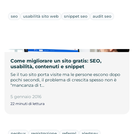
seo
usabilità sito web
snippet seo
audit seo
Come migliorare un sito gratis: SEO,
usabilità, contenuti e snippet
Se il tuo sito porta visite ma le persone escono dopo
pochi secondi, il problema di crescita spesso non è
“mancanza di t…
5 gennaio 2016
22 minuti di lettura
neobux
registrazione
referral
alertpay