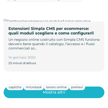
Estensioni Simpla CMS per ecommerce:
quali moduli scegliere e come configurarli
Un negozio online costruito con Simpla CMS funziona
davvero bene quando il catalogo, l’accesso e i flussi
commerciali so…
14 gennaio 2020
23 minuti di lettura
captcha
microtask
lavoro online
prelievi
Mostra altri