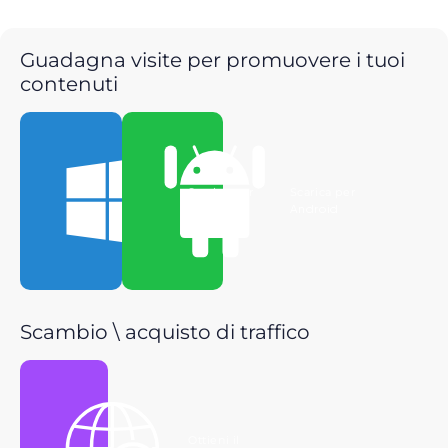
Guadagna visite per promuovere i tuoi
contenuti
Scarica per
Scarica per
Windows
Android
Scambio \ acquisto di traffico
Ottieni il