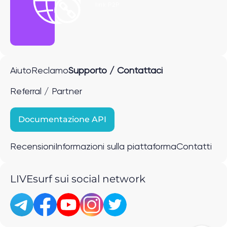
link P2P
Aiuto
Reclamo
Supporto / Contattaci
Referral / Partner
Documentazione API
Recensioni
Informazioni sulla piattaforma
Contatti
LIVEsurf sui social network