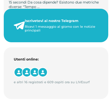
15 secondi Da cosa dipende? Esistono due metriche
diverse: "Tempo …
21 luglio 2026
Iscrivetevi al nostro Telegram
3 minuti di lettura
Ricevi 1 messaggio al giorno con le notizie
principali
Utenti online:
e altri 16 registrati e 609 ospiti ora su LIVEsurf