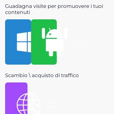
Guadagna visite per promuovere i tuoi
contenuti
Scarica per
Scarica per
Windows
Android
Scambio \ acquisto di traffico
Ottieni il
link P2P