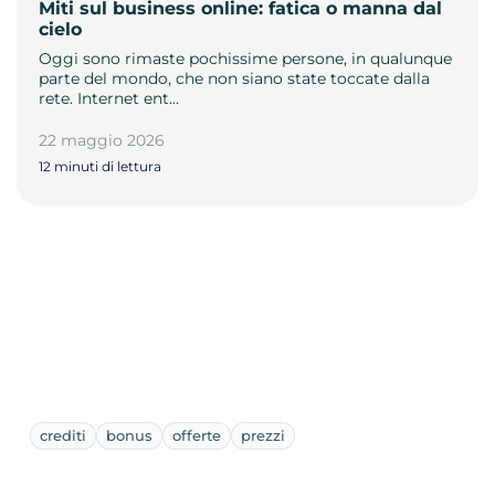
Miti sul business online: fatica o manna dal
cielo
Oggi sono rimaste pochissime persone, in qualunque
parte del mondo, che non siano state toccate dalla
rete. Internet ent…
22 maggio 2026
12 minuti di lettura
crediti
bonus
offerte
prezzi