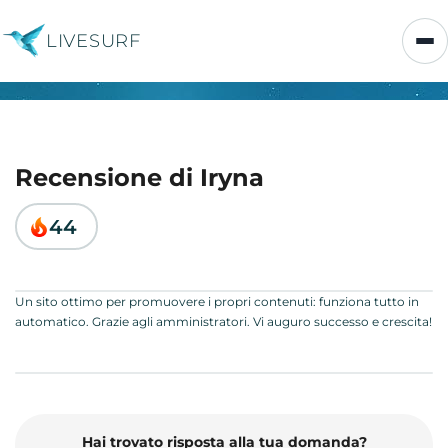
LIVESURF
Recensione di Iryna
44
Un sito ottimo per promuovere i propri contenuti: funziona tutto in
automatico. Grazie agli amministratori. Vi auguro successo e crescita!
Hai trovato risposta alla tua domanda?