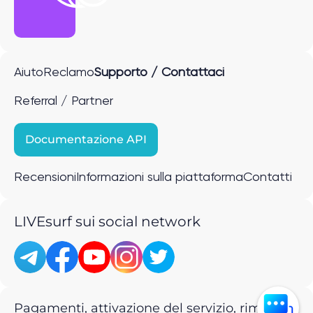
Aiuto
Reclamo
Supporto / Contattaci
Referral / Partner
Documentazione API
Recensioni
Informazioni sulla piattaforma
Contatti
LIVEsurf sui social network
Pagamenti, attivazione del servizio, rimborsi