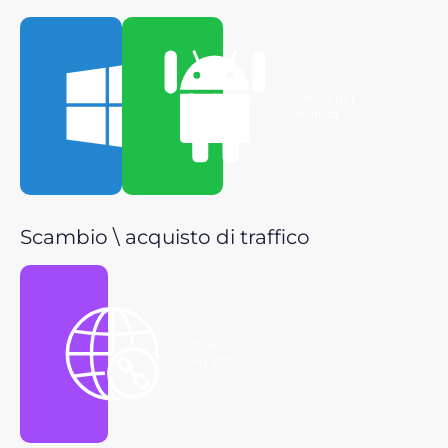
Scarica per
Scarica per
Windows
Android
Scambio \ acquisto di traffico
Ottieni il
link P2P