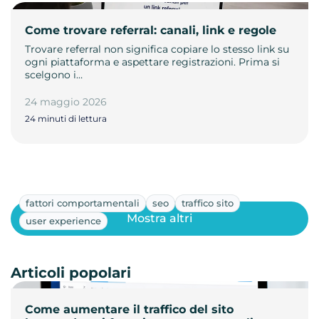
Come trovare referral: canali, link e regole
Trovare referral non significa copiare lo stesso link su
ogni piattaforma e aspettare registrazioni. Prima si
scelgono i…
24 maggio 2026
24 minuti di lettura
fattori comportamentali
seo
traffico sito
Mostra altri
user experience
Articoli popolari
Come aumentare il traffico del sito