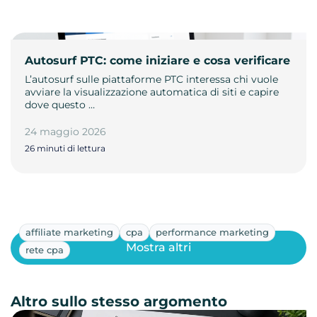
Autosurf PTC: come iniziare e cosa verificare
L’autosurf sulle piattaforme PTC interessa chi vuole
avviare la visualizzazione automatica di siti e capire
dove questo …
24 maggio 2026
26 minuti di lettura
affiliate marketing
cpa
performance marketing
Mostra altri
rete cpa
Altro sullo stesso argomento