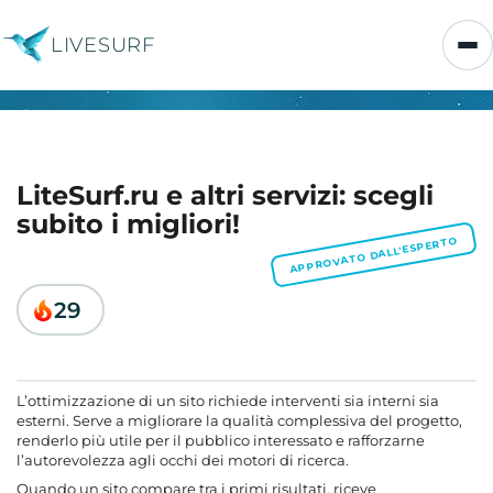
LIVESURF
LiteSurf.ru e altri servizi: scegli
subito i migliori!
APPROVATO DALL'ESPERTO
29
L’ottimizzazione di un sito richiede interventi sia interni sia
esterni. Serve a migliorare la qualità complessiva del progetto,
renderlo più utile per il pubblico interessato e rafforzarne
l’autorevolezza agli occhi dei motori di ricerca.
Quando un sito compare tra i primi risultati, riceve