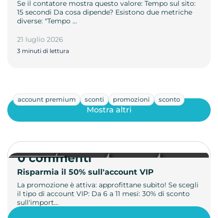
Se il contatore mostra questo valore: Tempo sul sito:
15 secondi Da cosa dipende? Esistono due metriche
diverse: "Tempo …
21 luglio 2026
3 minuti di lettura
account premium
sconti
promozioni
sconto
Mostra altri
0 commenti
Risparmia il 50% sull'account VIP
La promozione è attiva: approfittane subito! Se scegli
il tipo di account VIP: Da 6 a 11 mesi: 30% di sconto
sull'import…