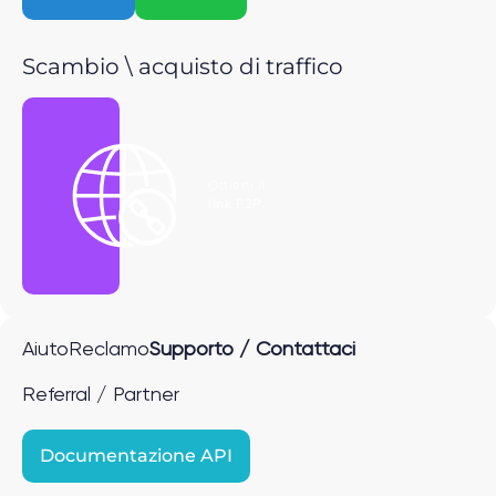
Scambio \ acquisto di traffico
Ottieni il
link P2P
Aiuto
Reclamo
Supporto / Contattaci
Referral / Partner
Documentazione API