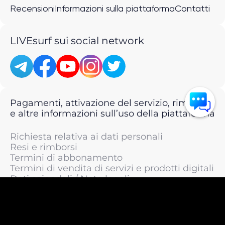
Recensioni
Informazioni sulla piattaforma
Contatti
LIVEsurf sui social network
Pagamenti, attivazione del servizio, rimborsi
e altre informazioni sull’uso della piattaforma
Richiesta relativa ai dati personali
Resi e rimborsi
Termini di abbonamento
Termini di vendita di servizi e prodotti digitali
Dati aziendali / Note legali
Termini di servizio
Informativa sulla privacy / Informativa sul
trattamento dei dati personali
Informativa sui cookie