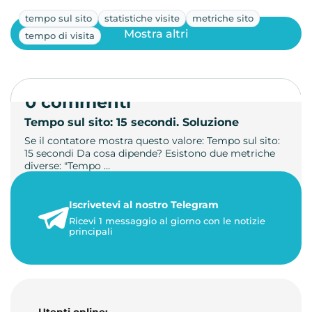
tempo sul sito
statistiche visite
metriche sito
Mostra altri
tempo di visita
0 commenti
Tempo sul sito: 15 secondi. Soluzione
Se il contatore mostra questo valore: Tempo sul sito:
15 secondi Da cosa dipende? Esistono due metriche
diverse: "Tempo …
21 luglio 2026
Iscrivetevi al nostro Telegram
3 minuti di lettura
Ricevi 1 messaggio al giorno con le notizie
principali