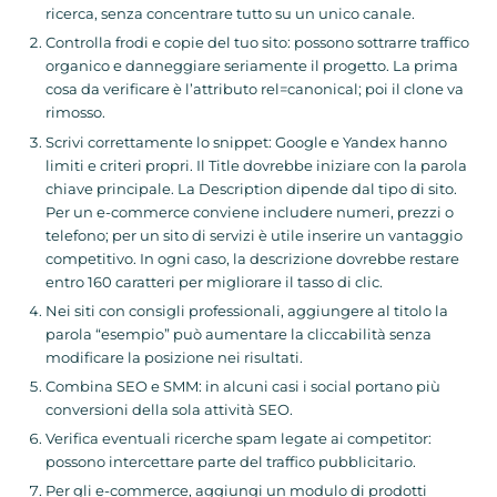
ricerca, senza concentrare tutto su un unico canale.
Controlla frodi e copie del tuo sito: possono sottrarre traffico
organico e danneggiare seriamente il progetto. La prima
cosa da verificare è l’attributo rel=canonical; poi il clone va
rimosso.
Scrivi correttamente lo snippet: Google e Yandex hanno
limiti e criteri propri. Il Title dovrebbe iniziare con la parola
chiave principale. La Description dipende dal tipo di sito.
Per un e-commerce conviene includere numeri, prezzi o
telefono; per un sito di servizi è utile inserire un vantaggio
competitivo. In ogni caso, la descrizione dovrebbe restare
entro 160 caratteri per migliorare il tasso di clic.
Nei siti con consigli professionali, aggiungere al titolo la
parola “esempio” può aumentare la cliccabilità senza
modificare la posizione nei risultati.
Combina SEO e SMM: in alcuni casi i social portano più
conversioni della sola attività SEO.
Verifica eventuali ricerche spam legate ai competitor:
possono intercettare parte del traffico pubblicitario.
Per gli e-commerce, aggiungi un modulo di prodotti