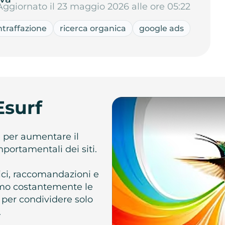
Aggiornato il 23 maggio 2026 alle ore 05:22
ntraffazione
ricerca organica
google ads
Esurf
e per aumentare il
omportamentali dei siti.
atici, raccomandazioni e
iamo costantemente le
 per condividere solo
.