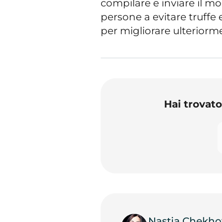
compilare e inviare il m
persone a evitare truffe 
per migliorare ulteriorme
Hai trovat
Nastja Chekho