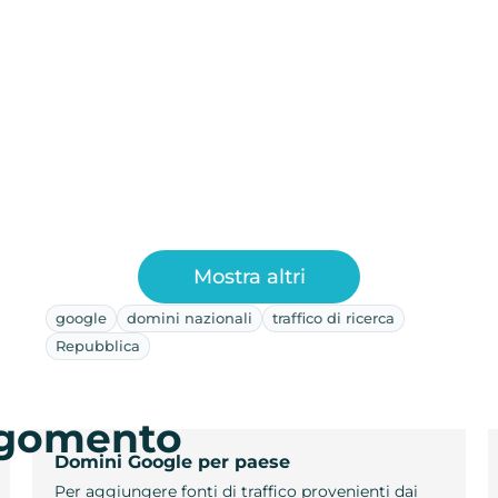
Mostra altri
google
domini nazionali
traffico di ricerca
Repubblica
argomento
Domini Google per paese
Per aggiungere fonti di traffico provenienti dai