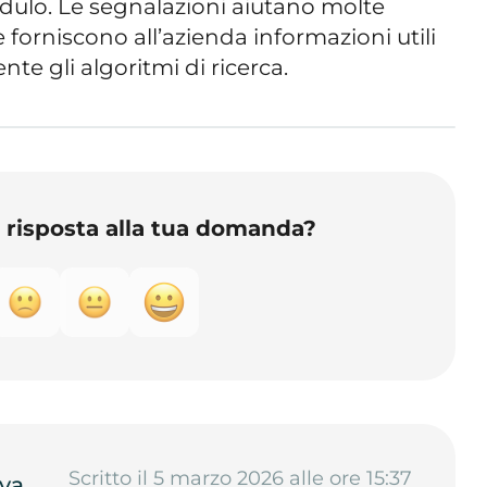
odulo. Le segnalazioni aiutano molte
e forniscono all’azienda informazioni utili
nte gli algoritmi di ricerca.
o risposta alla tua domanda?
Scritto il 5 marzo 2026 alle ore 15:37
va