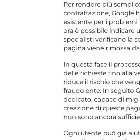
Per rendere più semplice 
contraffazione, Google h
esistente per i problemi l
ora è possibile indicare u
specialisti verificano la
pagina viene rimossa dai 
In questa fase il proces
delle richieste fino alla 
riduce il rischio che veng
fraudolente. In seguito 
dedicato, capace di migli
creazione di queste pagi
non sono ancora sufficie
Ogni utente può già aiut