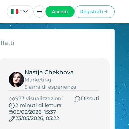
IT
Accedi
Registrati
ffatti
Nastja Chekhova
Marketing
5 anni di esperienza
973 visualizzazioni
Discuti
2 minuti di lettura
05/03/2026, 15:37
23/05/2026, 05:22