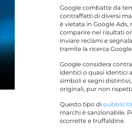
Google combatte da temp
contraffatti di diversi ma
è vietata in Google Ads,
comparire nei risultati o
inviare reclami e segnalaz
tramite la ricerca Google
Google considera contraf
identici o quasi identici 
simboli e segni distintiv
originali, pur non rispe
Questo tipo di
pubblicità
marchi è sanzionabile. P
scorrette e truffaldine.