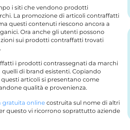
o i siti che vendono prodotti
rchi. La promozione di articoli contraffatti
 ma questi contenuti riescono ancora a
rganici. Ora anche gli utenti possono
ioni sui prodotti contraffatti trovati
.
fatti i prodotti contrassegnati da marchi
a quelli di brand esistenti. Copiando
i, questi articoli si presentano come
ttandone qualità e provenienza.
 gratuita online
costruita sul nome di altri
er questo vi ricorrono soprattutto aziende