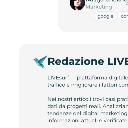
Marketing
google
co
Redazione LIV
LIVEsurf — piattaforma digital
traffico e migliorare i fattori c
Nei nostri articoli trovi casi pr
dati da progetti reali. Analizz
tendenze del digital marketing
informazioni attuali e verificate