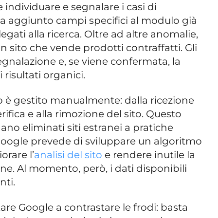
individuare e segnalare i casi di
a aggiunto campi specifici al modulo già
egati alla ricerca. Oltre ad altre anomalie,
n sito che vende prodotti contraffatti. Gli
 segnalazione e, se viene confermata, la
risultati organici.
so è gestito manualmente: dalla ricezione
verifica e alla rimozione del sito. Questo
ano eliminati siti estranei a pratiche
Google prevede di sviluppare un algoritmo
orare l’
analisi del sito
e rendere inutile la
ne. Al momento, però, i dati disponibili
nti.
are Google a contrastare le frodi: basta