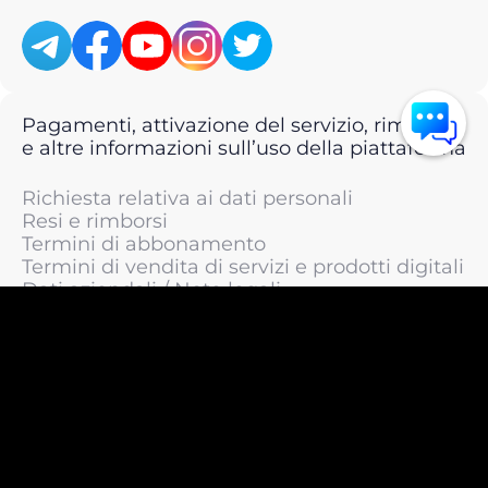
Pagamenti, attivazione del servizio, rimborsi
e altre informazioni sull’uso della piattaforma
Richiesta relativa ai dati personali
Resi e rimborsi
Termini di abbonamento
Termini di vendita di servizi e prodotti digitali
Dati aziendali / Note legali
Termini di servizio
Informativa sulla privacy / Informativa sul
trattamento dei dati personali
Informativa sui cookie
© 2011 —
2026
LIVEsurf.org