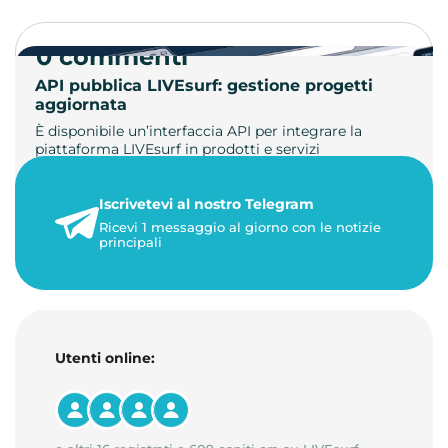
0 commenti
API pubblica LIVEsurf: gestione progetti
aggiornata
È disponibile un’interfaccia API per integrare la
piattaforma LIVEsurf in prodotti e servizi
personalizzati. Gestisci di…
Iscrivetevi al nostro Telegram
23 maggio 2026
Ricevi 1 messaggio al giorno con le notizie
1 minuto di lettura
principali
Utenti online: