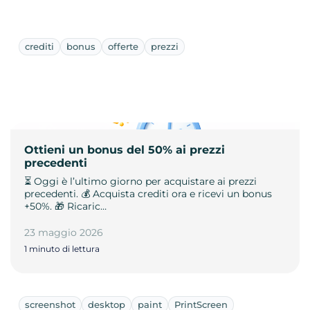
crediti
bonus
offerte
prezzi
Ottieni un bonus del 50% ai prezzi
precedenti
⏳ Oggi è l’ultimo giorno per acquistare ai prezzi
precedenti. 💰 Acquista crediti ora e ricevi un bonus
+50%. 🎁 Ricaric…
23 maggio 2026
1 minuto di lettura
screenshot
desktop
paint
PrintScreen