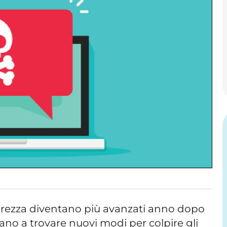
curezza diventano più avanzati anno dopo
ano a trovare nuovi modi per colpire gli