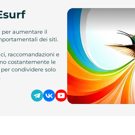
Esurf
e per aumentare il
omportamentali dei siti.
atici, raccomandazioni e
iamo costantemente le
 per condividere solo
.