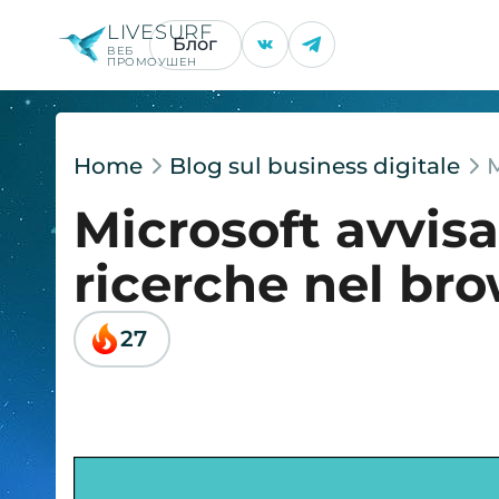
LIVESURF
Блог
ВЕБ
ПРОМОУШЕН
Home
Blog sul business digitale
M
Microsoft avvisa:
ricerche nel br
27