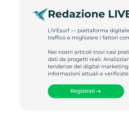
Redazione LIV
LIVEsurf — piattaforma digital
traffico e migliorare i fattori c
Nei nostri articoli trovi casi pr
dati da progetti reali. Analizz
tendenze del digital marketing
informazioni attuali e verificate
Registrati