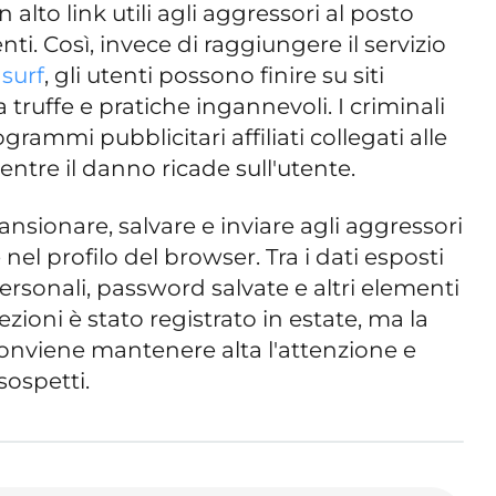
alto link utili agli aggressori al posto
nti. Così, invece di raggiungere il servizio
surf
, gli utenti possono finire su siti
a truffe e pratiche ingannevoli. I criminali
ammi pubblicitari affiliati collegati alle
ntre il danno ricade sull'utente.
nsionare, salvare e inviare agli aggressori
nel profilo del browser. Tra i dati esposti
ersonali, password salvate e altri elementi
nfezioni è stato registrato in estate, ma la
conviene mantenere alta l'attenzione e
ospetti.