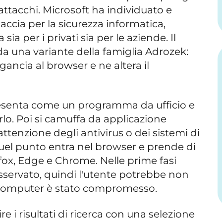
attacchi. Microsoft ha individuato e
ccia per la sicurezza informatica,
a per i privati sia per le aziende. Il
 da una variante della famiglia Adrozek:
ggancia al browser e ne altera il
 presenta come un programma da ufficio e
arlo. Poi si camuffa da applicazione
attenzione degli antivirus o dei sistemi di
quel punto entra nel browser e prende di
refox, Edge e Chrome. Nelle prime fasi
osservato, quindi l'utente potrebbe non
l computer è stato compromesso.
uire i risultati di ricerca con una selezione