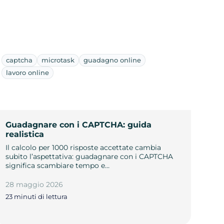
captcha
microtask
guadagno online
lavoro online
Guadagnare con i CAPTCHA: guida
realistica
Il calcolo per 1000 risposte accettate cambia
subito l’aspettativa: guadagnare con i CAPTCHA
significa scambiare tempo e…
28 maggio 2026
23 minuti di lettura