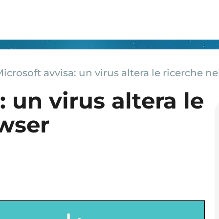
icrosoft avvisa: un virus altera le ricerche n
 un virus altera le
owser