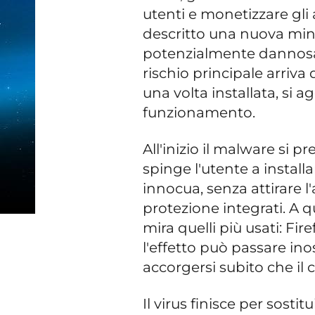
utenti e monetizzare gli 
descritto una nuova mina
potenzialmente dannosa si
rischio principale arriva
una volta installata, si a
funzionamento.
All'inizio il malware si
spinge l'utente a install
innocua, senza attirare l'
protezione integrati. A 
mira quelli più usati: Fi
l'effetto può passare in
accorgersi subito che i
Il virus finisce per sostit