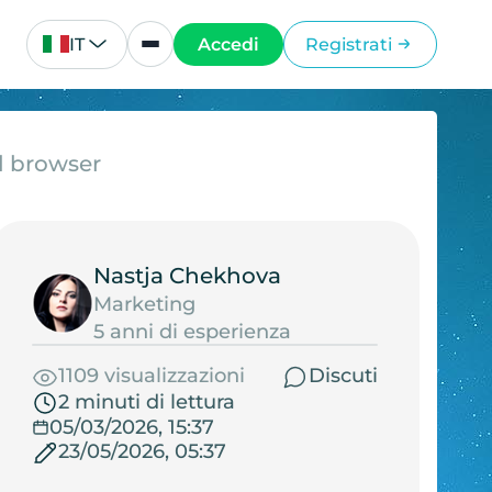
IT
Accedi
Registrati
el browser
Nastja Chekhova
Marketing
5 anni di esperienza
1109 visualizzazioni
Discuti
2 minuti di lettura
05/03/2026, 15:37
23/05/2026, 05:37