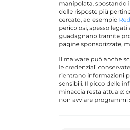
manipolata, spostando in 
delle risposte più pertine
cercato, ad esempio
Red
pericolosi, spesso legati 
guadagnano tramite progr
pagine sponsorizzate, me
Il malware può anche sca
le credenziali conservate 
rientrano informazioni p
sensibili. Il picco delle i
minaccia resta attuale: 
non avviare programmi s