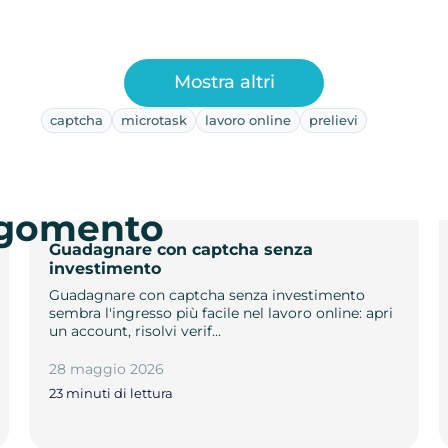
Mostra altri
captcha
microtask
lavoro online
prelievi
argomento
Guadagnare con captcha senza
investimento
Guadagnare con captcha senza investimento
sembra l'ingresso più facile nel lavoro online: apri
un account, risolvi verif…
28 maggio 2026
23 minuti di lettura