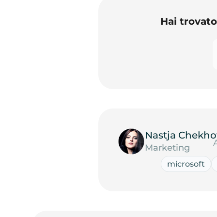
Hai trovat
Nastja Chekho
Marketing
microsoft