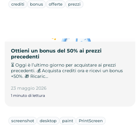
crediti
bonus
offerte
prezzi
Ottieni un bonus del 50% ai prezzi
precedenti
⏳ Oggi è l’ultimo giorno per acquistare ai prezzi
precedenti. 💰 Acquista crediti ora e ricevi un bonus
+50%. 🎁 Ricaric…
23 maggio 2026
1 minuto di lettura
screenshot
desktop
paint
PrintScreen