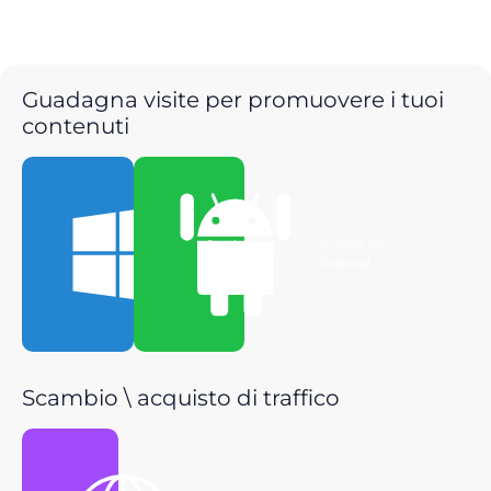
Guadagna visite per promuovere i tuoi
contenuti
Scarica per
Scarica per
Windows
Android
Scambio \ acquisto di traffico