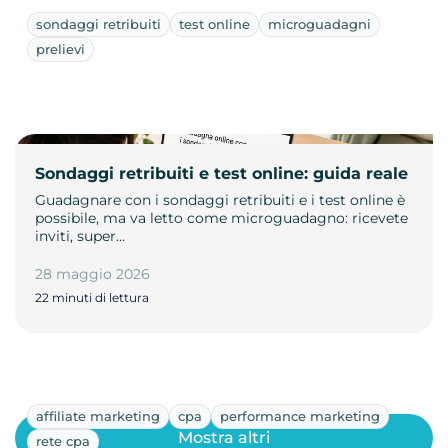
sondaggi retribuiti
test online
microguadagni
prelievi
Sondaggi retribuiti e test online: guida reale
Guadagnare con i sondaggi retribuiti e i test online è
possibile, ma va letto come microguadagno: ricevete
inviti, super…
28 maggio 2026
22 minuti di lettura
affiliate marketing
cpa
performance marketing
Mostra altri
rete cpa