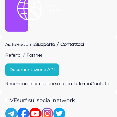
Ottieni il
link P2P
Aiuto
Reclamo
Supporto / Contattaci
Referral / Partner
Documentazione API
Recensioni
Informazioni sulla piattaforma
Contatti
LIVEsurf sui social network