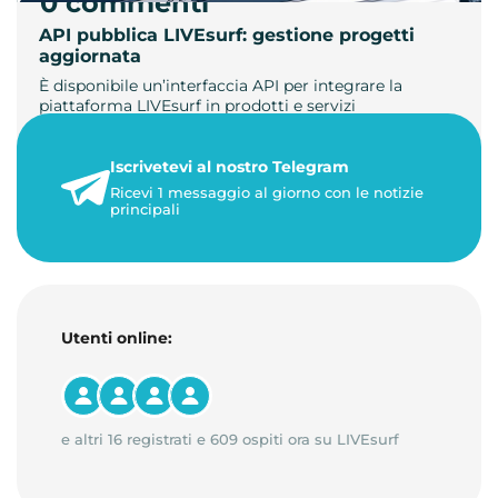
0 commenti
API pubblica LIVEsurf: gestione progetti
aggiornata
È disponibile un’interfaccia API per integrare la
piattaforma LIVEsurf in prodotti e servizi
personalizzati. Gestisci di…
Iscrivetevi al nostro Telegram
23 maggio 2026
Ricevi 1 messaggio al giorno con le notizie
1 minuto di lettura
principali
Utenti online:
e altri 16 registrati e 609 ospiti ora su LIVEsurf