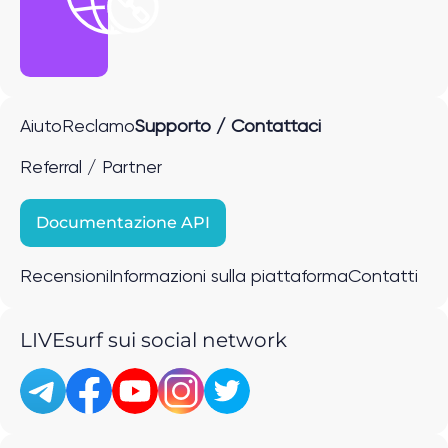
Aiuto
Reclamo
Supporto / Contattaci
Referral / Partner
Documentazione API
Recensioni
Informazioni sulla piattaforma
Contatti
LIVEsurf sui social network