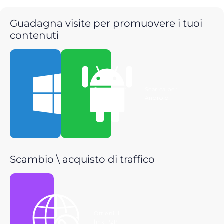
Guadagna visite per promuovere i tuoi
contenuti
Scarica per
Scarica per
Windows
Android
Scambio \ acquisto di traffico
Ottieni il
link P2P