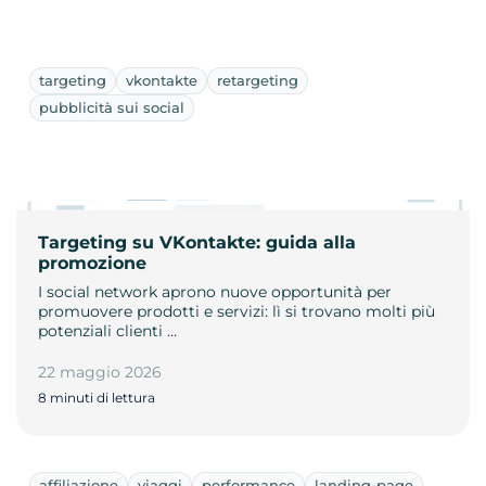
targeting
vkontakte
retargeting
pubblicità sui social
Targeting su VKontakte: guida alla
promozione
I social network aprono nuove opportunità per
promuovere prodotti e servizi: lì si trovano molti più
potenziali clienti …
22 maggio 2026
8 minuti di lettura
affiliazione
viaggi
performance
landing-page