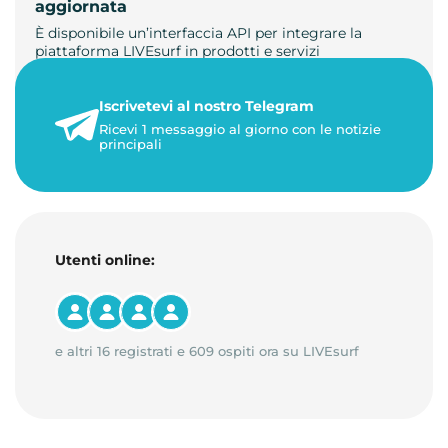
aggiornata
È disponibile un’interfaccia API per integrare la
piattaforma LIVEsurf in prodotti e servizi
personalizzati. Gestisci di…
Iscrivetevi al nostro Telegram
23 maggio 2026
Ricevi 1 messaggio al giorno con le notizie
1 minuto di lettura
principali
Utenti online:
e altri 16 registrati e 609 ospiti ora su LIVEsurf