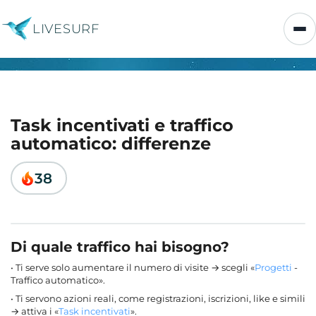
LIVESURF
Task incentivati e traffico
automatico: differenze
38
Di quale traffico hai bisogno?
• Ti serve solo aumentare il numero di visite → scegli «
Progetti
-
Traffico automatico».
• Ti servono azioni reali, come registrazioni, iscrizioni, like e simili
→ attiva i «
Task incentivati
».