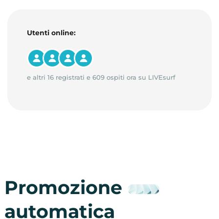
Utenti online:
e altri 16 registrati e 609 ospiti ora su LIVEsurf
Promozione
automatica