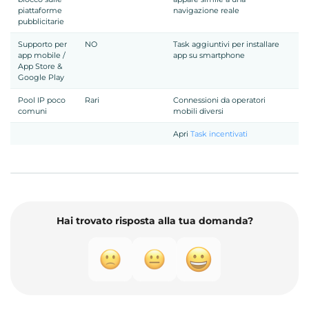
piattaforme
navigazione reale
pubblicitarie
Supporto per
NO
Task aggiuntivi per installare
app mobile /
app su smartphone
App Store &
Google Play
Pool IP poco
Rari
Connessioni da operatori
comuni
mobili diversi
Apri
Task incentivati
Hai trovato risposta alla tua domanda?