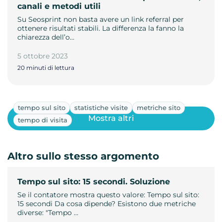
canali e metodi utili
Su Seosprint non basta avere un link referral per
ottenere risultati stabili. La differenza la fanno la
chiarezza dell’o…
5 ottobre 2023
20 minuti di lettura
tempo sul sito
statistiche visite
metriche sito
Mostra altri
tempo di visita
Altro sullo stesso argomento
Tempo sul sito: 15 secondi. Soluzione
Se il contatore mostra questo valore: Tempo sul sito:
15 secondi Da cosa dipende? Esistono due metriche
diverse: "Tempo …