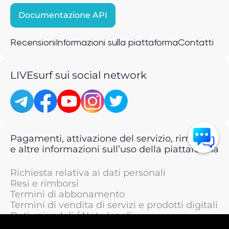
Documentazione API
Recensioni
Informazioni sulla piattaforma
Contatti
LIVEsurf sui social network
Pagamenti, attivazione del servizio, rimborsi
e altre informazioni sull’uso della piattaforma
Richiesta relativa ai dati personali
Resi e rimborsi
Termini di abbonamento
Termini di vendita di servizi e prodotti digitali
Dati aziendali / Note legali
Termini di servizio