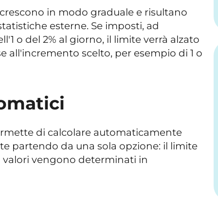
 crescono in modo graduale e risultano
statistiche esterne. Se imposti, ad
1 o del 2% al giorno, il limite verrà alzato
all'incremento scelto, per esempio di 1 o
omatici
rmette di calcolare automaticamente
site partendo da una sola opzione: il limite
ltri valori vengono determinati in