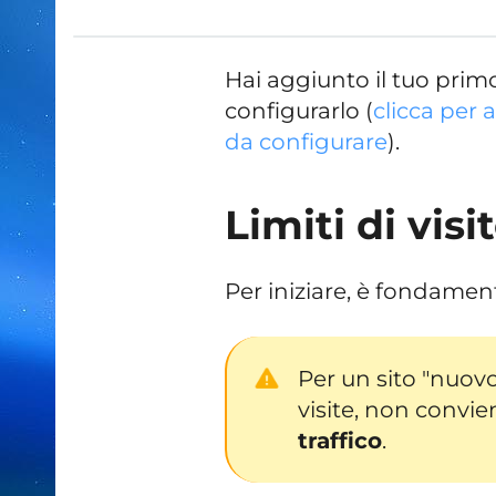
Hai aggiunto il tuo primo
configurarlo (
clicca per a
da configurare
).
Limiti di visi
Per iniziare, è fondament
Per un sito "nuovo
visite, non convi
traffico
.