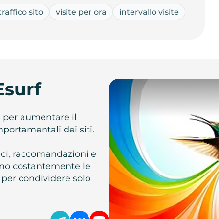
traffico sito
visite per ora
intervallo visite
Esurf
e per aumentare il
omportamentali dei siti.
atici, raccomandazioni e
iamo costantemente le
 per condividere solo
.