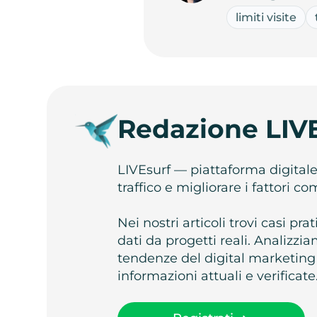
limiti visite
Redazione LIV
LIVEsurf — piattaforma digital
traffico e migliorare i fattori c
Nei nostri articoli trovi casi pr
dati da progetti reali. Analizz
tendenze del digital marketing
informazioni attuali e verificate