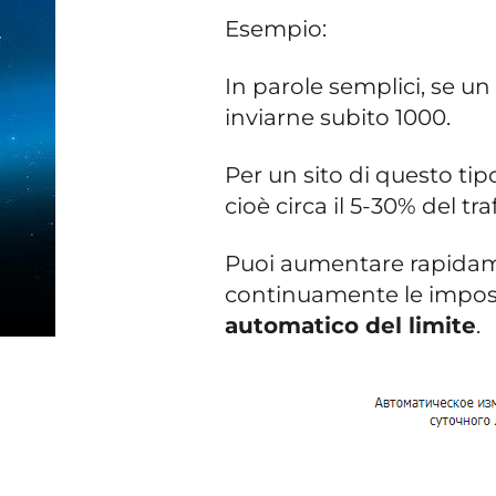
Esempio:
In parole semplici, se un
inviarne subito 1000.
Per un sito di questo tipo,
cioè circa il 5-30% del tra
Puoi aumentare rapidame
continuamente le impost
automatico del limite
.