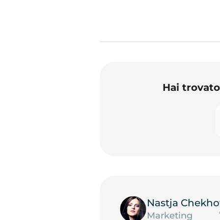
Hai trovat
Nastja Chekho
Marketing