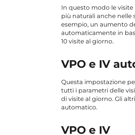
In questo modo le visite
più naturali anche nelle 
esempio, un aumento dell'
automaticamente in base 
10 visite al giorno.
VPO e IV aut
Questa impostazione pe
tutti i parametri delle vi
di visite al giorno. Gli a
automatico.
VPO e IV