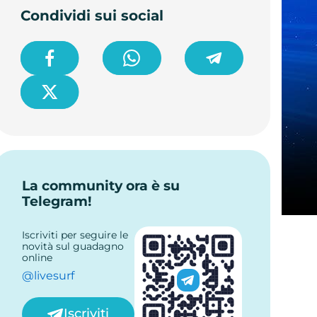
Condividi sui social
La community ora è su
Telegram!
Iscriviti per seguire le
novità sul guadagno
online
@livesurf
Iscriviti