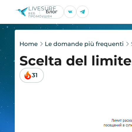
LIVESURF
Блог
ВЕБ
ПРОМОУШЕН
Home
Le domande più frequenti
Scelta del limit
31