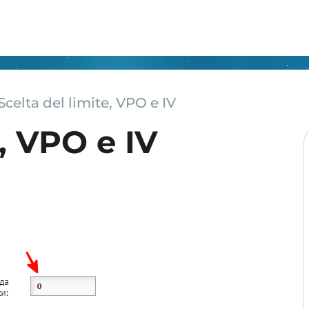
Scelta del limite, VPO e IV
e, VPO e IV