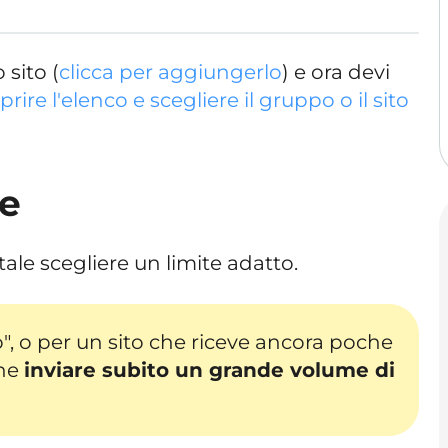
 sito (
clicca per aggiungerlo
) e ora devi
prire l'elenco e scegliere il gruppo o il sito
te
ale scegliere un limite adatto.
", o per un sito che riceve ancora poche
ene
inviare subito un grande volume di