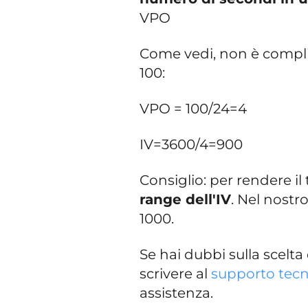
VPO
Come vedi, non è compli
100:
VPO = 100/24=4
IV=3600/4=900
Consiglio: per rendere il 
range dell'IV
. Nel nostr
1000.
Se hai dubbi sulla scelta
scrivere al
supporto tecn
assistenza.