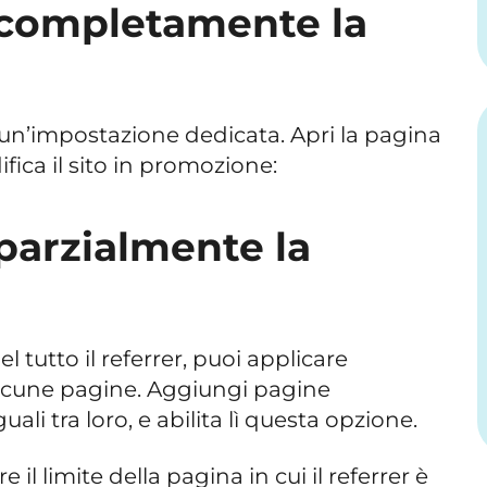
completamente la
 un’impostazione dedicata. Apri la pagina
ica il sito in promozione:
parzialmente la
l tutto il referrer, puoi applicare
alcune pagine. Aggiungi pagine
li tra loro, e abilita lì questa opzione.
 il limite della pagina in cui il referrer è