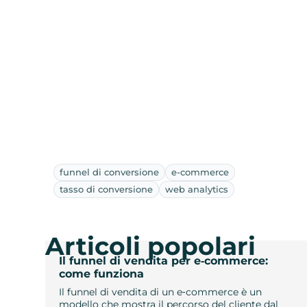
funnel di conversione
e-commerce
tasso di conversione
web analytics
Articoli popolari
Il funnel di vendita per e‑commerce:
come funziona
Il funnel di vendita di un e‑commerce è un
modello che mostra il percorso del cliente dal