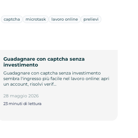
captcha
microtask
lavoro online
prelievi
Guadagnare con captcha senza
investimento
Guadagnare con captcha senza investimento
sembra l'ingresso più facile nel lavoro online: apri
un account, risolvi verif…
28 maggio 2026
23 minuti di lettura