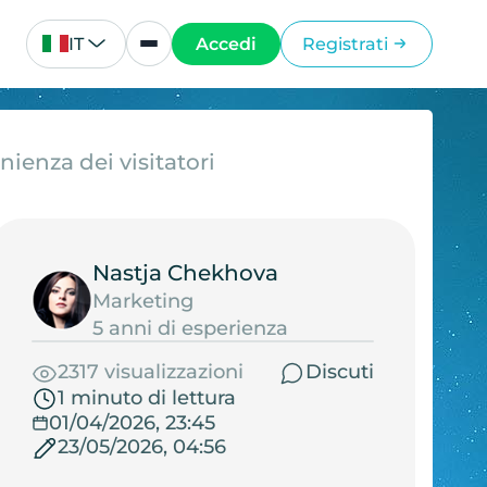
IT
Accedi
Registrati
ienza dei visitatori
Nastja Chekhova
Marketing
5 anni di esperienza
2317 visualizzazioni
Discuti
1 minuto di lettura
01/04/2026, 23:45
23/05/2026, 04:56