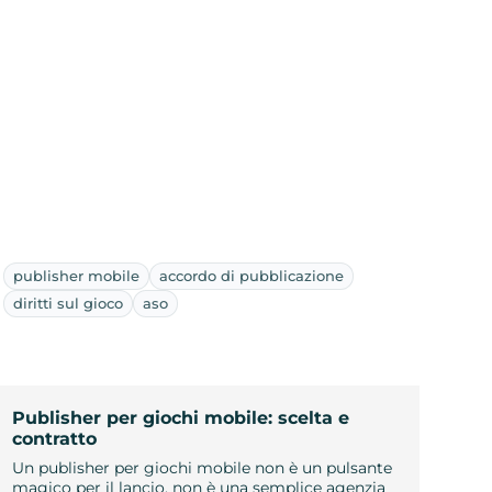
publisher mobile
accordo di pubblicazione
diritti sul gioco
aso
Publisher per giochi mobile: scelta e
contratto
Un publisher per giochi mobile non è un pulsante
magico per il lancio, non è una semplice agenzia