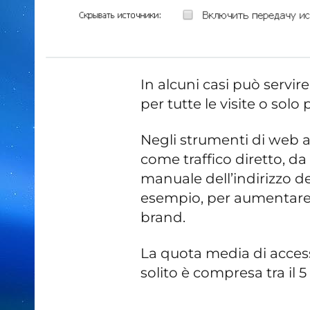
In alcuni casi può servir
per tutte le visite o solo
Negli strumenti di web a
come traffico diretto, da
manuale dell’indirizzo de
esempio, per aumentare la
brand.
La quota media di accessi 
solito è compresa tra il 5 