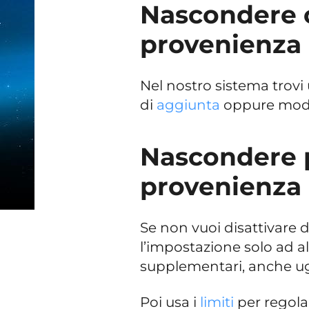
Nascondere 
provenienza
Nel nostro sistema trovi
di
aggiunta
oppure modif
Nascondere 
provenienza
Se non vuoi disattivare de
l’impostazione solo ad 
supplementari, anche ugua
Poi usa i
limiti
per regolare