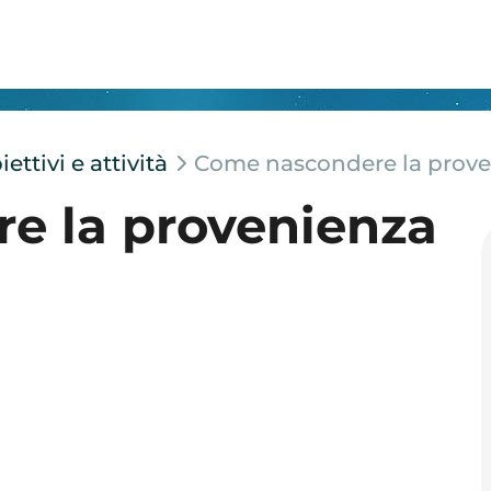
ttivi e attività
Come nascondere la proven
e la provenienza