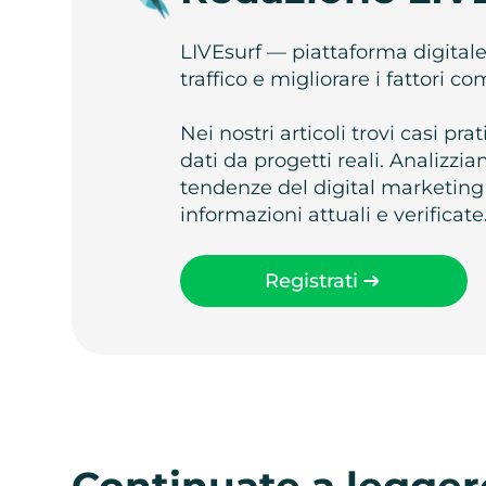
LIVEsurf — piattaforma digital
traffico e migliorare i fattori c
Nei nostri articoli trovi casi pr
dati da progetti reali. Analizz
tendenze del digital marketing
informazioni attuali e verificate
Registrati