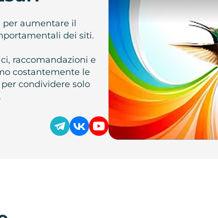
e per aumentare il
omportamentali dei siti.
atici, raccomandazioni e
iamo costantemente le
 per condividere solo
.