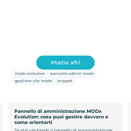
Mostra altri
modx evolution
pannello admin modx
gestione sito modx
snippet
Pannello di amministrazione MODx
Evolution: cosa puoi gestire davvero e
come orientarti
Se stai valutando il pannello di amministrazione