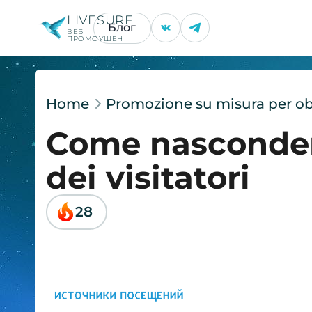
LIVESURF
Блог
ВЕБ
ПРОМОУШЕН
Home
Promozione su misura per obie
Come nasconder
dei visitatori
28