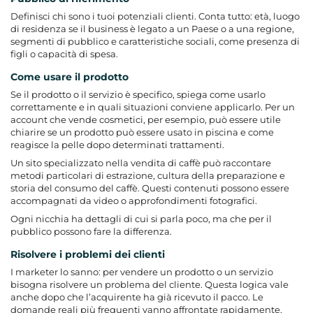
Definisci chi sono i tuoi potenziali clienti. Conta tutto: età, luogo
di residenza se il business è legato a un Paese o a una regione,
segmenti di pubblico e caratteristiche sociali, come presenza di
figli o capacità di spesa.
Come usare il prodotto
Se il prodotto o il servizio è specifico, spiega come usarlo
correttamente e in quali situazioni conviene applicarlo. Per un
account che vende cosmetici, per esempio, può essere utile
chiarire se un prodotto può essere usato in piscina e come
reagisce la pelle dopo determinati trattamenti.
Un sito specializzato nella vendita di caffè può raccontare
metodi particolari di estrazione, cultura della preparazione e
storia del consumo del caffè. Questi contenuti possono essere
accompagnati da video o approfondimenti fotografici.
Ogni nicchia ha dettagli di cui si parla poco, ma che per il
pubblico possono fare la differenza.
Risolvere i problemi dei clienti
I marketer lo sanno: per vendere un prodotto o un servizio
bisogna risolvere un problema del cliente. Questa logica vale
anche dopo che l’acquirente ha già ricevuto il pacco. Le
domande reali più frequenti vanno affrontate rapidamente.