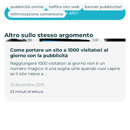
pubblicità online
traffico sito web
banner pubblicitari
Mostra altri
ottimizzazione conversione
Altro sullo stesso argomento
Come portare un sito a 1000 visitatori al
giorno con la pubblicità
Raggiungere 1000 visitatori al giorno non è un
numero magico: è una soglia utile quando vuoi capire
se il sito riesce a …
15 dicembre 2015
23 minuti di lettura