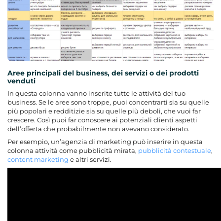
Aree principali del business, dei servizi o dei prodotti
venduti
In questa colonna vanno inserite tutte le attività del tuo
business. Se le aree sono troppe, puoi concentrarti sia su quelle
più popolari e redditizie sia su quelle più deboli, che vuoi far
crescere. Così puoi far conoscere ai potenziali clienti aspetti
dell’offerta che probabilmente non avevano considerato.
Per esempio, un’agenzia di marketing può inserire in questa
colonna attività come pubblicità mirata,
pubblicità contestuale
,
content marketing
e altri servizi.