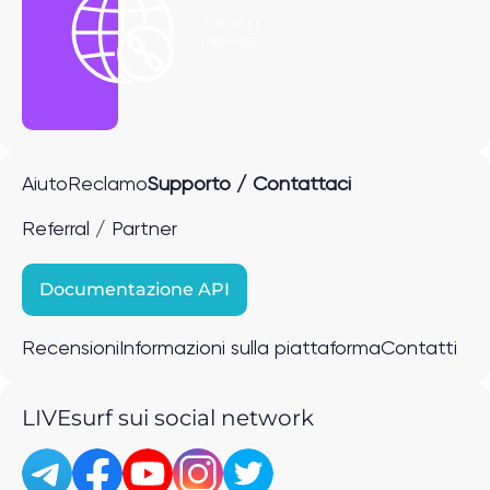
Ottieni il
link P2P
Aiuto
Reclamo
Supporto / Contattaci
Referral / Partner
Documentazione API
Recensioni
Informazioni sulla piattaforma
Contatti
LIVEsurf sui social network