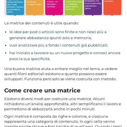
La matrice dei contenuti è utile quando:
le idee per post o articoli sono finite e non riesci più a
generare abbastanza spunti solo a memoria;
vuoi analizzare più a fondo i contenuti già pubblicati;
hai iniziato a lavorare su un nuovo progetto e conosci ancora
poco la sua specificità.
Una buona matrice aiuta a entrare meglio nel tema, a vedere
quanti filoni editoriali esistono e quanto possono essere
sviluppati. Funziona però solo se viene costruita con metodo.
Come creare una matrice
Esistono diversi modi per costruire una matrice. Alcuni
richiedono un’analisi approfondita, altri semplificano il lavoro e
permettono di abbozzarla anche in pochi minuti.
Ogni matrice è composta da righe e colonne, e ciascuna
rappresenta una categoria di contenuto. In ogni cella vanno
inserite parole chiave e frasi tipiche di quell’area. Quando i temi