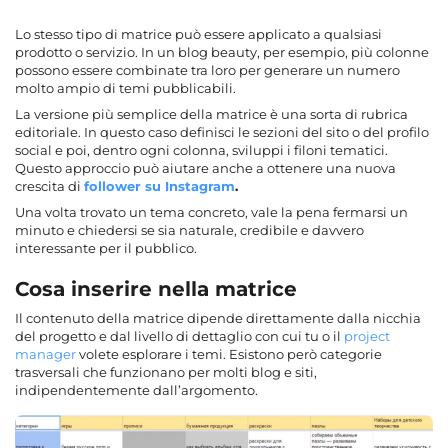
Lo stesso tipo di matrice può essere applicato a qualsiasi
prodotto o servizio. In un blog beauty, per esempio, più colonne
possono essere combinate tra loro per generare un numero
molto ampio di temi pubblicabili.
La versione più semplice della matrice è una sorta di rubrica
editoriale. In questo caso definisci le sezioni del sito o del profilo
social e poi, dentro ogni colonna, sviluppi i filoni tematici.
Questo approccio può aiutare anche a ottenere una nuova
crescita di
follower su Instagram
.
Una volta trovato un tema concreto, vale la pena fermarsi un
minuto e chiedersi se sia naturale, credibile e davvero
interessante per il pubblico.
Cosa inserire nella matrice
Il contenuto della matrice dipende direttamente dalla nicchia
del progetto e dal livello di dettaglio con cui tu o il
project
manager
volete esplorare i temi. Esistono però categorie
trasversali che funzionano per molti blog e siti,
indipendentemente dall’argomento.