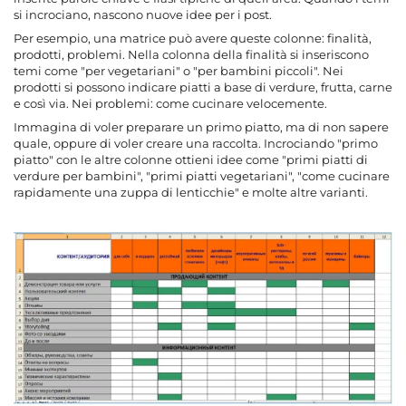
si incrociano, nascono nuove idee per i post.
Per esempio, una matrice può avere queste colonne: finalità,
prodotti, problemi. Nella colonna della finalità si inseriscono
temi come "per vegetariani" o "per bambini piccoli". Nei
prodotti si possono indicare piatti a base di verdure, frutta, carne
e così via. Nei problemi: come cucinare velocemente.
Immagina di voler preparare un primo piatto, ma di non sapere
quale, oppure di voler creare una raccolta. Incrociando "primo
piatto" con le altre colonne ottieni idee come "primi piatti di
verdure per bambini", "primi piatti vegetariani", "come cucinare
rapidamente una zuppa di lenticchie" e molte altre varianti.