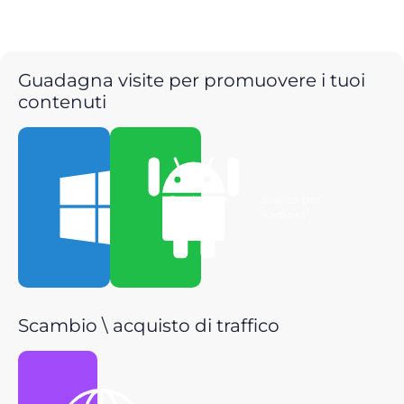
Guadagna visite per promuovere i tuoi
contenuti
Scarica per
Scarica per
Windows
Android
Scambio \ acquisto di traffico