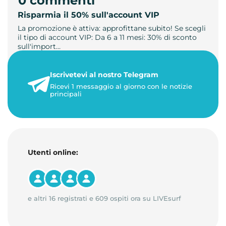
0 commenti
Risparmia il 50% sull'account VIP
La promozione è attiva: approfittane subito! Se scegli
il tipo di account VIP: Da 6 a 11 mesi: 30% di sconto
sull'import…
22 maggio 2026
Iscrivetevi al nostro Telegram
1 minuto di lettura
Ricevi 1 messaggio al giorno con le notizie
principali
Utenti online:
e altri 16 registrati e 609 ospiti ora su LIVEsurf