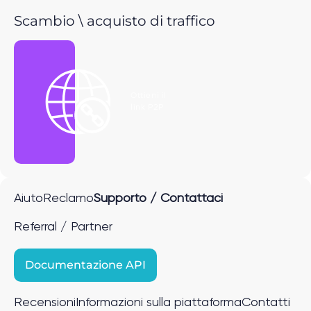
Scambio \ acquisto di traffico
Ottieni il
link P2P
Aiuto
Reclamo
Supporto / Contattaci
Referral / Partner
Documentazione API
Recensioni
Informazioni sulla piattaforma
Contatti