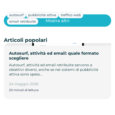
autosurf
pubblicità attiva
traffico web
Mostra altri
email retribuite
Articoli popolari
Autosurf, attività ed email: quale formato
scegliere
Autosurf, attività ed email retribuite servono a
obiettivi diversi, anche se nei sistemi di pubblicità
attiva sono spess…
24 maggio 2026
20 minuti di lettura