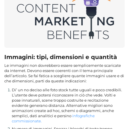
Immagini: tipi, dimensioni e quantità
Le immagini non dovrebbero essere semplicemente scaricate
da internet. Devono essere coerenti con il tema principale
dell’articolo. Se fai fatica a scegliere quante immagini usare e di
che dimensioni, parti da queste indicazioni:
Di’ un no deciso alle foto stock tutte uguali e poco credibili.
L’utente deve potersi riconoscere in ciò che vede. Volti e
pose innaturali, scene troppo costruite e recitazione
evidente generano distanza. Alternative migliori sono
animazioni create ad hoc, schemi o diagrammi, anche
semplici, dati analitici e persino
infografiche
commissionate.
Numero di immagini. Spezza i blocchi di testo troppo