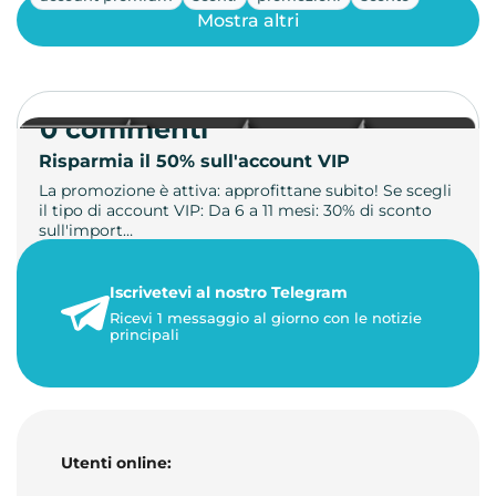
Mostra altri
0 commenti
Risparmia il 50% sull'account VIP
La promozione è attiva: approfittane subito! Se scegli
il tipo di account VIP: Da 6 a 11 mesi: 30% di sconto
sull'import…
22 maggio 2026
Iscrivetevi al nostro Telegram
1 minuto di lettura
Ricevi 1 messaggio al giorno con le notizie
principali
Utenti online: