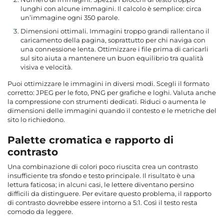
lunghi con alcune immagini. Il calcolo è semplice: circa
un’immagine ogni 350 parole.
Dimensioni ottimali. Immagini troppo grandi rallentano il
caricamento della pagina, soprattutto per chi naviga con
una connessione lenta. Ottimizzare i file prima di caricarli
sul sito aiuta a mantenere un buon equilibrio tra qualità
visiva e velocità.
Puoi ottimizzare le immagini in diversi modi. Scegli il formato
corretto: JPEG per le foto, PNG per grafiche e loghi. Valuta anche
la compressione con strumenti dedicati. Riduci o aumenta le
dimensioni delle immagini quando il contesto e le metriche del
sito lo richiedono.
Palette cromatica e rapporto di
contrasto
Una combinazione di colori poco riuscita crea un contrasto
insufficiente tra sfondo e testo principale. Il risultato è una
lettura faticosa; in alcuni casi, le lettere diventano persino
difficili da distinguere. Per evitare questo problema, il rapporto
di contrasto dovrebbe essere intorno a 5:1. Così il testo resta
comodo da leggere.