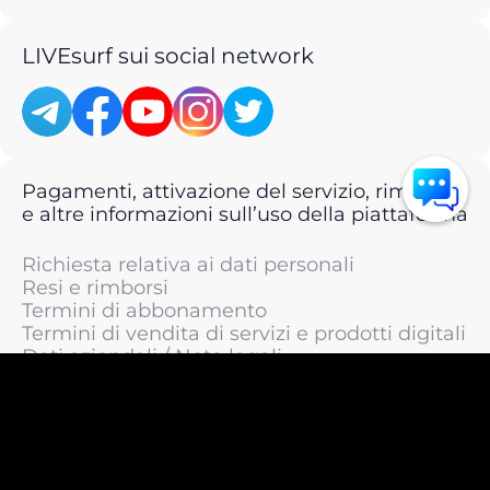
LIVEsurf sui social network
Pagamenti, attivazione del servizio, rimborsi
e altre informazioni sull’uso della piattaforma
Richiesta relativa ai dati personali
Resi e rimborsi
Termini di abbonamento
Termini di vendita di servizi e prodotti digitali
Dati aziendali / Note legali
Termini di servizio
Informativa sulla privacy / Informativa sul
trattamento dei dati personali
Informativa sui cookie