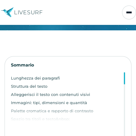
LIVESURF
Sommario
Lunghezza dei paragrafi
Struttura del testo
Alleggerisci il testo con contenuti visivi
Immagini: tipi, dimensioni e quantità
Palette cromatica e rapporto di contrasto
Spazio tra titoli e testo&nbsp;