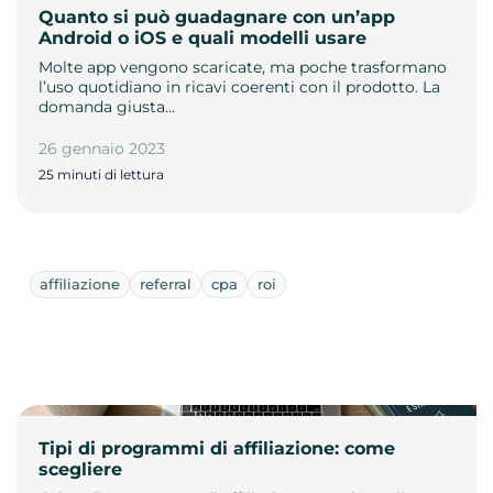
Quanto si può guadagnare con un’app
Android o iOS e quali modelli usare
Molte app vengono scaricate, ma poche trasformano
l’uso quotidiano in ricavi coerenti con il prodotto. La
domanda giusta…
26 gennaio 2023
25 minuti di lettura
affiliazione
referral
cpa
roi
Tipi di programmi di affiliazione: come
scegliere