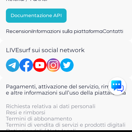
Documentazione API
Recensioni
Informazioni sulla piattaforma
Contatti
LIVEsurf sui social network
Pagamenti, attivazione del servizio, rimborsi
e altre informazioni sull’uso della piattaforma
Richiesta relativa ai dati personali
Resi e rimborsi
Termini di abbonamento
Termini di vendita di servizi e prodotti digitali
Dati aziendali / Note legali