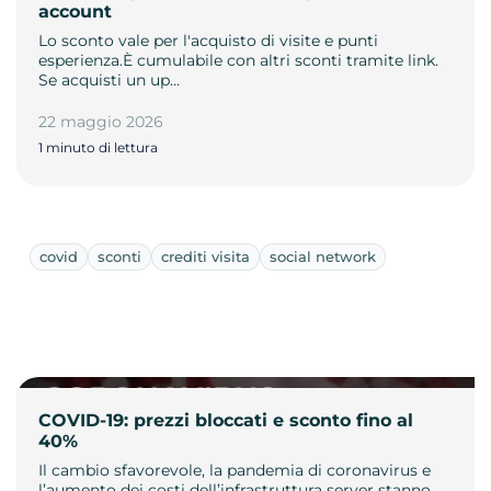
account
Lo sconto vale per l'acquisto di visite e punti
esperienza.È cumulabile con altri sconti tramite link.
Se acquisti un up…
22 maggio 2026
1 minuto di lettura
covid
sconti
crediti visita
social network
COVID-19: prezzi bloccati e sconto fino al
40%
Il cambio sfavorevole, la pandemia di coronavirus e
l’aumento dei costi dell’infrastruttura server stanno