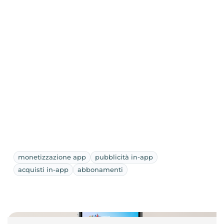
monetizzazione app
pubblicità in-app
acquisti in-app
abbonamenti