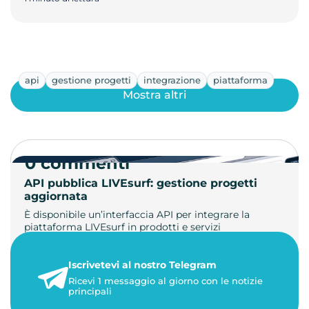
api
gestione progetti
integrazione
piattaforma
Mostra altri
0 commenti
API pubblica LIVEsurf: gestione progetti
aggiornata
È disponibile un’interfaccia API per integrare la
piattaforma LIVEsurf in prodotti e servizi
personalizzati. Gestisci di…
Iscrivetevi al nostro Telegram
23 maggio 2026
Ricevi 1 messaggio al giorno con le notizie
1 minuto di lettura
principali