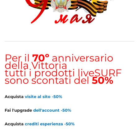
Per il
70º
anniversario
della Vittoria
tutti i prodotti liveSURF
sono scontati del
50%
Acquista
visite al sito -50%
Fai l'upgrade
dell'account -50%
Acquista
crediti esperienza -50%