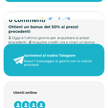
0 commenti
Ottieni un bonus del 50% ai prezzi
precedenti
⏳ Oggi è l’ultimo giorno per acquistare ai prezzi
precedenti. 💰 Acquista crediti ora e ricevi un bonus
+50%. 🎁 Ricaric…
Iscrivetevi al nostro Telegram
23 maggio 2026
Ricevi 1 messaggio al giorno con le notizie
1 minuto di lettura
principali
Utenti online: