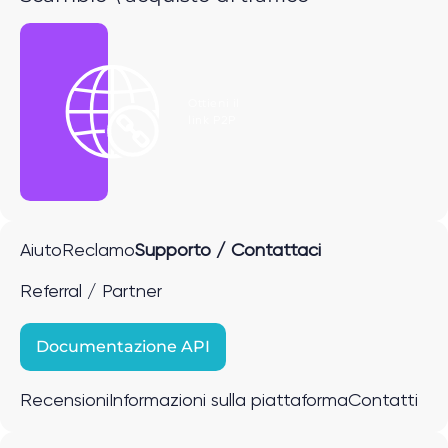
Ottieni il
link P2P
Aiuto
Reclamo
Supporto / Contattaci
Referral / Partner
Documentazione API
Recensioni
Informazioni sulla piattaforma
Contatti