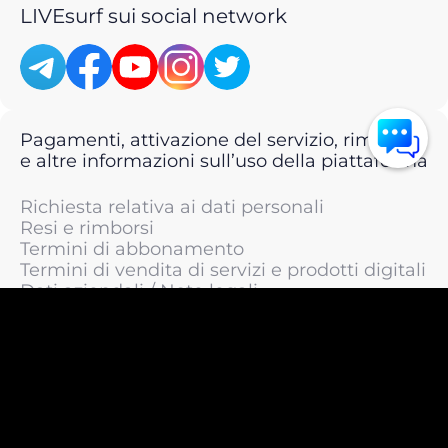
LIVEsurf sui social network
Pagamenti, attivazione del servizio, rimborsi
e altre informazioni sull’uso della piattaforma
Richiesta relativa ai dati personali
Resi e rimborsi
Termini di abbonamento
Termini di vendita di servizi e prodotti digitali
Dati aziendali / Note legali
Termini di servizio
Informativa sulla privacy / Informativa sul
trattamento dei dati personali
Informativa sui cookie