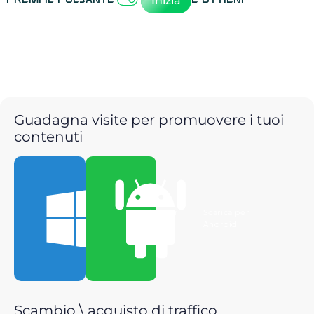
Inizia
Guadagna visite per promuovere i tuoi
contenuti
Scarica per
Scarica per
Windows
Android
Scambio \ acquisto di traffico