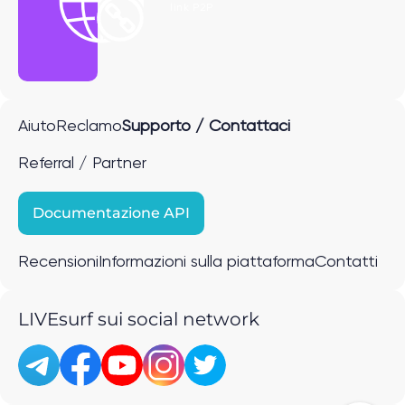
link P2P
Aiuto
Reclamo
Supporto / Contattaci
Referral / Partner
Documentazione API
Recensioni
Informazioni sulla piattaforma
Contatti
LIVEsurf sui social network