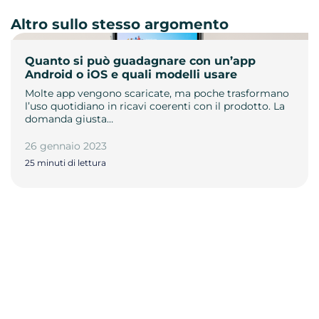
Altro sullo stesso argomento
Quanto si può guadagnare con un’app
Android o iOS e quali modelli usare
Molte app vengono scaricate, ma poche trasformano
l’uso quotidiano in ricavi coerenti con il prodotto. La
domanda giusta…
26 gennaio 2023
25 minuti di lettura