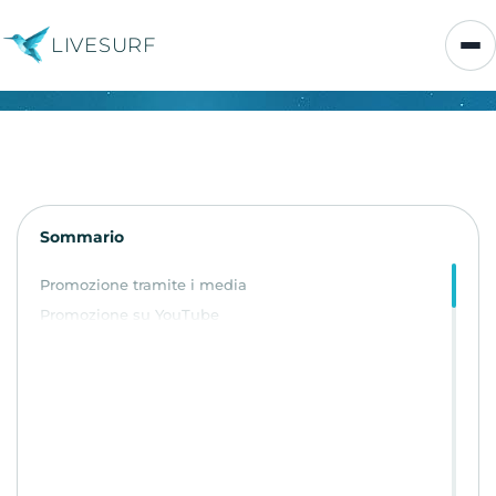
LIVESURF
Sommario
Promozione tramite i media
Promozione su YouTube