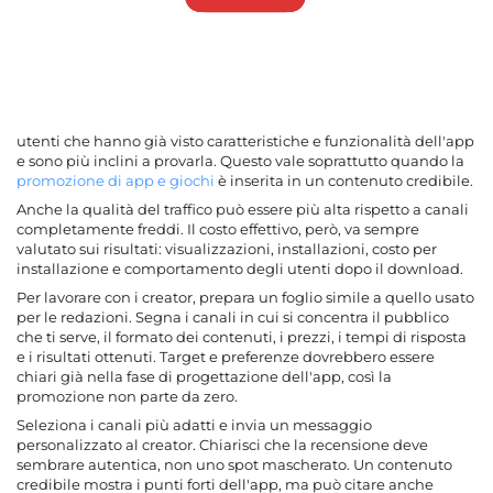
utenti che hanno già visto caratteristiche e funzionalità dell'app
e sono più inclini a provarla. Questo vale soprattutto quando la
promozione di app e giochi
è inserita in un contenuto credibile.
Anche la qualità del traffico può essere più alta rispetto a canali
completamente freddi. Il costo effettivo, però, va sempre
valutato sui risultati: visualizzazioni, installazioni, costo per
installazione e comportamento degli utenti dopo il download.
Per lavorare con i creator, prepara un foglio simile a quello usato
per le redazioni. Segna i canali in cui si concentra il pubblico
che ti serve, il formato dei contenuti, i prezzi, i tempi di risposta
e i risultati ottenuti. Target e preferenze dovrebbero essere
chiari già nella fase di progettazione dell'app, così la
promozione non parte da zero.
Seleziona i canali più adatti e invia un messaggio
personalizzato al creator. Chiarisci che la recensione deve
sembrare autentica, non uno spot mascherato. Un contenuto
credibile mostra i punti forti dell'app, ma può citare anche