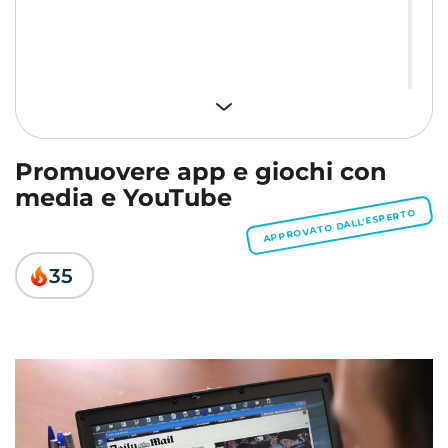
Promuovere app e giochi con
media e YouTube
APPROVATO DALL'ESPERTO
35