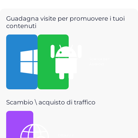
Guadagna visite per promuovere i tuoi
contenuti
Scarica per
Scarica per
Windows
Android
Scambio \ acquisto di traffico
Ottieni il