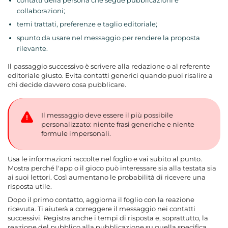
contatti della persona che segue pubblicazioni e
collaborazioni;
temi trattati, preferenze e taglio editoriale;
spunto da usare nel messaggio per rendere la proposta
rilevante.
Il passaggio successivo è scrivere alla redazione o al referente
editoriale giusto. Evita contatti generici quando puoi risalire a
chi decide davvero cosa pubblicare.
Il messaggio deve essere il più possibile
personalizzato: niente frasi generiche e niente
formule impersonali.
Usa le informazioni raccolte nel foglio e vai subito al punto.
Mostra perché l'app o il gioco può interessare sia alla testata sia
ai suoi lettori. Così aumentano le probabilità di ricevere una
risposta utile.
Dopo il primo contatto, aggiorna il foglio con la reazione
ricevuta. Ti aiuterà a correggere il messaggio nei contatti
successivi. Registra anche i tempi di risposta e, soprattutto, la
reazione del pubblico alla pubblicazione su quella specifica