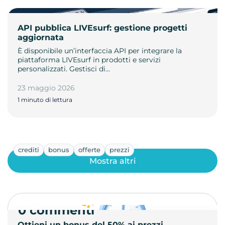
API pubblica LIVEsurf: gestione progetti
aggiornata
È disponibile un’interfaccia API per integrare la
piattaforma LIVEsurf in prodotti e servizi
personalizzati. Gestisci di…
23 maggio 2026
1 minuto di lettura
crediti
bonus
offerte
prezzi
Mostra altri
0 commenti
Ottieni un bonus del 50% ai prezzi