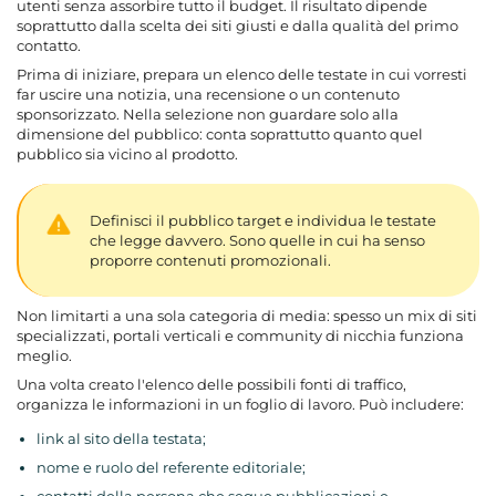
utenti senza assorbire tutto il budget. Il risultato dipende
soprattutto dalla scelta dei siti giusti e dalla qualità del primo
contatto.
Prima di iniziare, prepara un elenco delle testate in cui vorresti
far uscire una notizia, una recensione o un contenuto
sponsorizzato. Nella selezione non guardare solo alla
dimensione del pubblico: conta soprattutto quanto quel
pubblico sia vicino al prodotto.
Definisci il pubblico target e individua le testate
che legge davvero. Sono quelle in cui ha senso
proporre contenuti promozionali.
Non limitarti a una sola categoria di media: spesso un mix di siti
specializzati, portali verticali e community di nicchia funziona
meglio.
Una volta creato l'elenco delle possibili fonti di traffico,
organizza le informazioni in un foglio di lavoro. Può includere:
link al sito della testata;
nome e ruolo del referente editoriale;