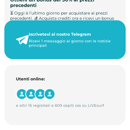
precedenti
⏳ Oggi è l’ultimo giorno per acquistare ai prezzi
precedenti. 💰 Acquista crediti ora e ricevi un bonus
+50%. 🎁 Ricaric…
Iscrivetevi al nostro Telegram
23 maggio 2026
Ricevi 1 messaggio al giorno con le notizie
1 minuto di lettura
principali
Utenti online:
e altri 16 registrati e 609 ospiti ora su LIVEsurf