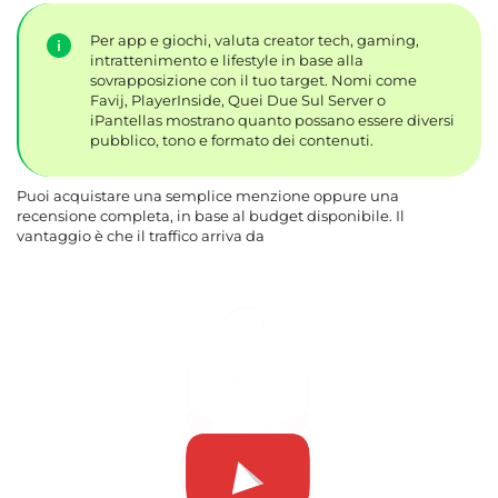
Per app e giochi, valuta creator tech, gaming,
intrattenimento e lifestyle in base alla
sovrapposizione con il tuo target. Nomi come
Favij, PlayerInside, Quei Due Sul Server o
iPantellas mostrano quanto possano essere diversi
pubblico, tono e formato dei contenuti.
Puoi acquistare una semplice menzione oppure una
recensione completa, in base al budget disponibile. Il
vantaggio è che il traffico arriva da