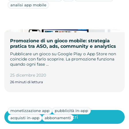
analisi app mobile
Promozione di un gioco mobile: strategia
pratica tra ASO, ads, community e analytics
Pubblicare un gioco su Google Play o App Store non
coincide con farlo scoprire. La promozione funziona
quando ogni fase …
25 dicembre 2020
26 minuti di lettura
monetizzazione app
pubblicità in-app
Mostra altri
acquisti in-app
abbonamenti