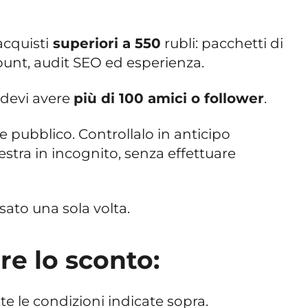
acquisti
superiori a 550
rubli: pacchetti di
count, audit SEO ed esperienza.
 devi avere
più di 100 amici o follower
.
re pubblico. Controllalo in anticipo
nestra in incognito, senza effettuare
sato una sola volta.
e lo sconto:
utte le condizioni indicate sopra.