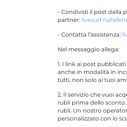
- Condividi il post dal
partner:
livesurf.ru/referr
- Contatta l’assistenza:
l
Nel messaggio allega:
1. I link ai post pubblica
anche in modalità in inco
tutti, non solo ai tuoi ami
2. Il servizio che vuoi a
rubli prima dello sconto
rubli. Un nostro operato
personalizzato con lo sc