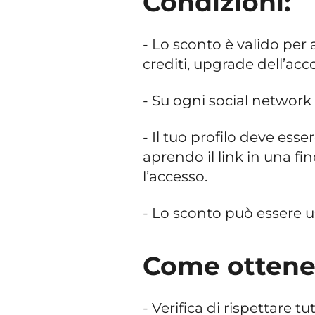
Condizioni:
- Lo sconto è valido per 
crediti, upgrade dell’ac
- Su ogni social network
- Il tuo profilo deve esse
aprendo il link in una fi
l’accesso.
- Lo sconto può essere u
Come ottener
- Verifica di rispettare t