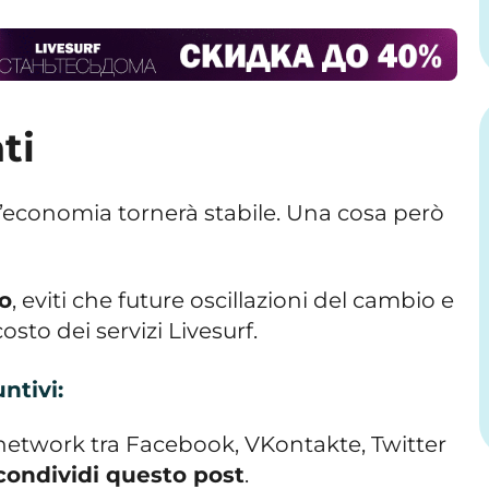
ti
economia tornerà stabile. Una cosa però
so
, eviti che future oscillazioni del cambio e
costo dei servizi Livesurf.
ntivi:
l network tra Facebook, VKontakte, Twitter
condividi questo post
.