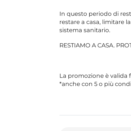
In questo periodo di restr
restare a casa, limitare l
sistema sanitario.
RESTIAMO A CASA. PROT
La promozione è valida f
*anche con 5 o più condi