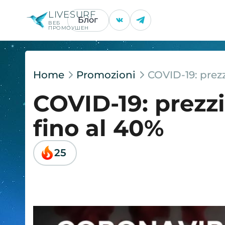
LIVESURF
Блог
ВЕБ
ПРОМОУШЕН
Home
Promozioni
COVID-19: prezz
COVID-19: prezzi
fino al 40%
25