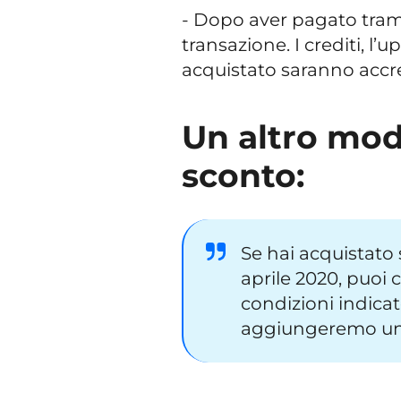
- Dopo aver pagato tramit
transazione. I crediti, l’u
acquistato saranno accre
Un altro mod
sconto:
Se hai acquistato s
aprile 2020, puoi 
condizioni indicat
aggiungeremo un 