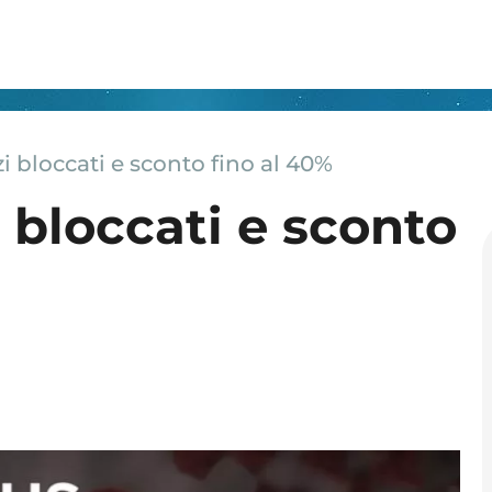
i bloccati e sconto fino al 40%
 bloccati e sconto