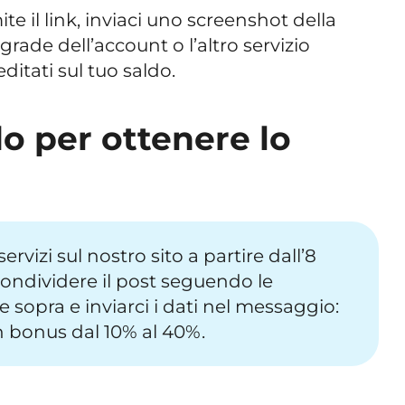
e il link, inviaci uno screenshot della
pgrade dell’account o l’altro servizio
ditati sul tuo saldo.
o per ottenere lo
ervizi sul nostro sito a partire dall’8
condividere il post seguendo le
e sopra e inviarci i dati nel messaggio:
bonus dal 10% al 40%.