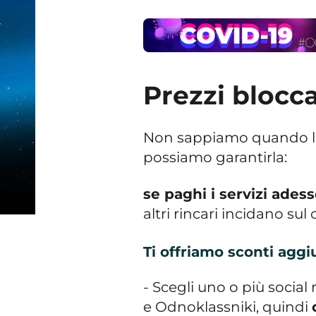
Prezzi blocca
Non sappiamo quando l’
possiamo garantirla:
se paghi i servizi ades
altri rincari incidano sul 
Ti offriamo sconti aggiu
- Scegli uno o più socia
e Odnoklassniki, quindi