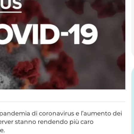
a pandemia di coronavirus e l’aumento dei
 server stanno rendendo più caro
ne.