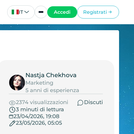
IT
Accedi
Registrati
Nastja Chekhova
Marketing
5 anni di esperienza
2374 visualizzazioni
Discuti
3 minuti di lettura
23/04/2026, 19:08
23/05/2026, 05:05