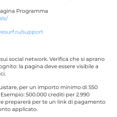
la pagina Programma
als/
ivesurf.ru/support
ti sui social network. Verifica che si aprano
gnito: la pagina deve essere visibile a
ci.
cquistare, per un importo minimo di 550
. Esempio: 500.000 crediti per 2.990
re preparerà per te un link di pagamento
onto applicato.