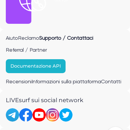
link P2P
Aiuto
Reclamo
Supporto / Contattaci
Referral / Partner
Documentazione API
Recensioni
Informazioni sulla piattaforma
Contatti
LIVEsurf sui social network