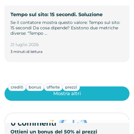
Tempo sul sito: 15 secondi. Soluzione
Se il contatore mostra questo valore: Tempo sul sito:
15 secondi Da cosa dipende? Esistono due metriche
diverse: "Tempo …
21 luglio 2026
3 minuti di lettura
crediti
bonus
offerte
prezzi
Mostra altri
0 commenti
Ottieni un bonus del 50% ai prezzi