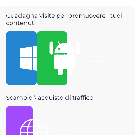
Guadagna visite per promuovere i tuoi
contenuti
Scarica per
Scarica per
Windows
Android
Scambio \ acquisto di traffico
Ottieni il