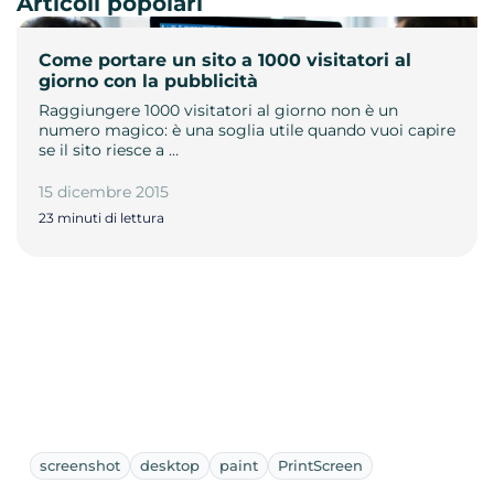
Articoli popolari
Come portare un sito a 1000 visitatori al
giorno con la pubblicità
Raggiungere 1000 visitatori al giorno non è un
numero magico: è una soglia utile quando vuoi capire
se il sito riesce a …
15 dicembre 2015
23 minuti di lettura
screenshot
desktop
paint
PrintScreen