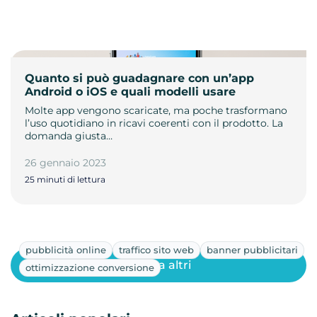
Quanto si può guadagnare con un’app
Android o iOS e quali modelli usare
Molte app vengono scaricate, ma poche trasformano
l’uso quotidiano in ricavi coerenti con il prodotto. La
domanda giusta…
26 gennaio 2023
25 minuti di lettura
pubblicità online
traffico sito web
banner pubblicitari
Mostra altri
ottimizzazione conversione