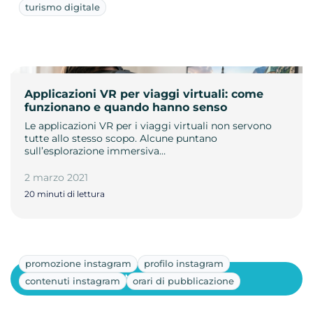
turismo digitale
Applicazioni VR per viaggi virtuali: come
funzionano e quando hanno senso
Le applicazioni VR per i viaggi virtuali non servono
tutte allo stesso scopo. Alcune puntano
sull’esplorazione immersiva…
2 marzo 2021
20 minuti di lettura
promozione instagram
profilo instagram
Mostra altri
contenuti instagram
orari di pubblicazione