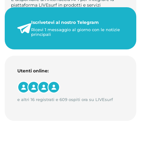
piattaforma LIVEsurf in prodotti e servizi
personalizzati. Gestisci di…
Iscrivetevi al nostro Telegram
23 maggio 2026
Ricevi 1 messaggio al giorno con le notizie
1 minuto di lettura
principali
Utenti online:
e altri 16 registrati e 609 ospiti ora su LIVEsurf