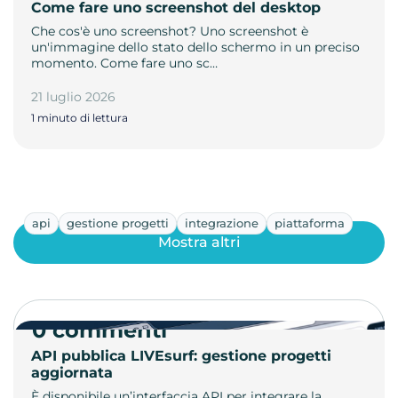
Come fare uno screenshot del desktop
Che cos'è uno screenshot? Uno screenshot è
un'immagine dello stato dello schermo in un preciso
momento. Come fare uno sc…
21 luglio 2026
1 minuto di lettura
api
gestione progetti
integrazione
piattaforma
Mostra altri
0 commenti
API pubblica LIVEsurf: gestione progetti
aggiornata
È disponibile un’interfaccia API per integrare la