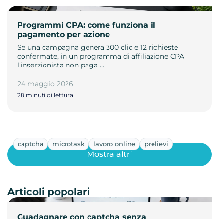
Programmi CPA: come funziona il
pagamento per azione
Se una campagna genera 300 clic e 12 richieste
confermate, in un programma di affiliazione CPA
l'inserzionista non paga …
24 maggio 2026
28 minuti di lettura
captcha
microtask
lavoro online
prelievi
Mostra altri
Articoli popolari
Guadagnare con captcha senza