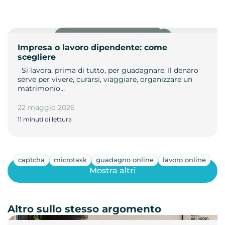
Impresa o lavoro dipendente: come
scegliere
­ ­ Si lavora, prima di tutto, per guadagnare. Il denaro
serve per vivere, curarsi, viaggiare, organizzare un
matrimonio…
22 maggio 2026
11 minuti di lettura
captcha
microtask
guadagno online
lavoro online
Mostra altri
Altro sullo stesso argomento