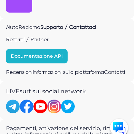
Aiuto
Reclamo
Supporto / Contattaci
Referral / Partner
Documentazione API
Recensioni
Informazioni sulla piattaforma
Contatti
LIVEsurf sui social network
Pagamenti, attivazione del servizio, rimborsi