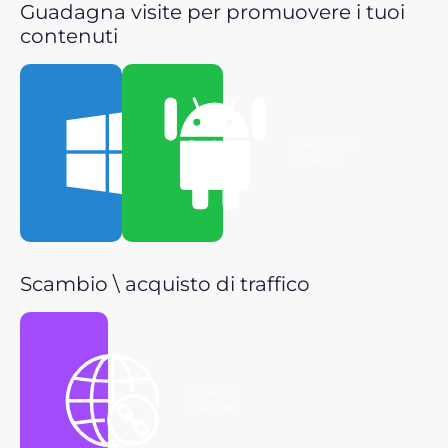
Guadagna visite per promuovere i tuoi
contenuti
Scarica per
Scarica per
Windows
Android
Scambio \ acquisto di traffico
Ottieni il
link P2P