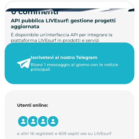
0 commenti
API pubblica LIVEsurf: gestione progetti
aggiornata
È disponibile un’interfaccia API per integrare la
piattaforma LIVEsurf in prodotti e servizi
personalizzati. Gestisci di…
Iscrivetevi al nostro Telegram
23 maggio 2026
Ricevi 1 messaggio al giorno con le notizie
1 minuto di lettura
principali
Utenti online:
e altri 16 registrati e 609 ospiti ora su LIVEsurf