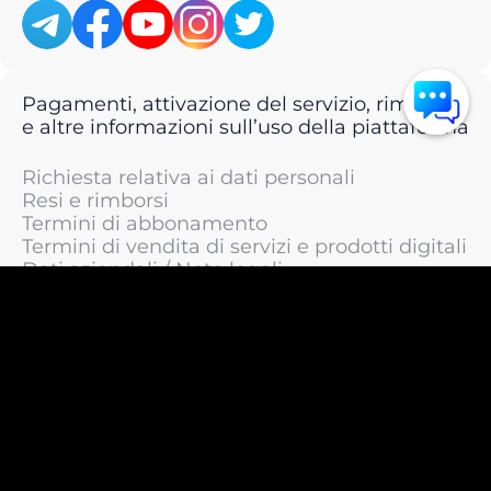
Pagamenti, attivazione del servizio, rimborsi
e altre informazioni sull’uso della piattaforma
Richiesta relativa ai dati personali
Resi e rimborsi
Termini di abbonamento
Termini di vendita di servizi e prodotti digitali
Dati aziendali / Note legali
Termini di servizio
Informativa sulla privacy / Informativa sul
trattamento dei dati personali
Informativa sui cookie
© 2011 —
2026
LIVEsurf.org