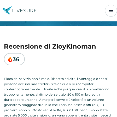
LIVESURF
Recensione di ZloyKinoman
36
L’idea del servizio non è male. Rispetto ad altri, il vantaggio è che si
possono accumulare crediti visita da due o più computer
contemporaneamente. Il limite è che poi quei crediti si smaltiscono
troppo lentamente: al ritmo del servizio, 50 o 100 mila crediti mi
durerebbero un anno. A me però serve più velocità e un volume
giornaliero maggiore di quello che il servizio riesce a offrire. Qui i
problemi sono piuttosto seri. A volte, su un URL per cui sono state
ordinate 5.000 visite al giorno, arrivano appena trenta visite invece di