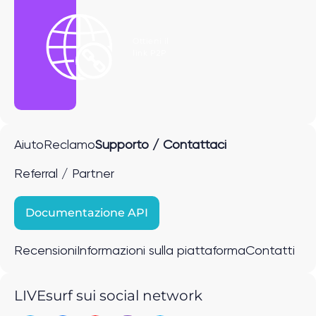
Ottieni il
link P2P
Aiuto
Reclamo
Supporto / Contattaci
Referral / Partner
Documentazione API
Recensioni
Informazioni sulla piattaforma
Contatti
LIVEsurf sui social network