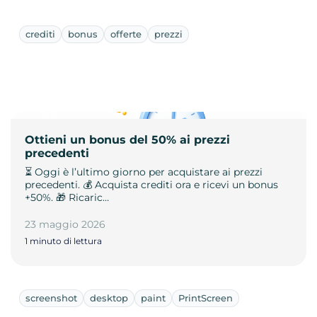
crediti
bonus
offerte
prezzi
Ottieni un bonus del 50% ai prezzi
precedenti
⏳ Oggi è l’ultimo giorno per acquistare ai prezzi
precedenti. 💰 Acquista crediti ora e ricevi un bonus
+50%. 🎁 Ricaric…
23 maggio 2026
1 minuto di lettura
screenshot
desktop
paint
PrintScreen