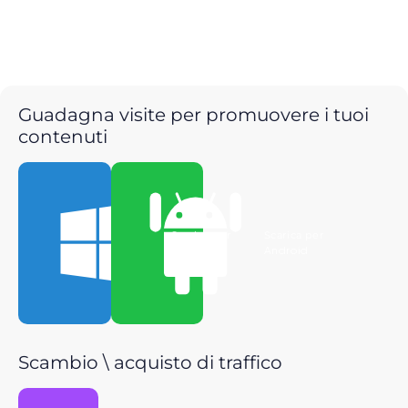
Guadagna visite per promuovere i tuoi
contenuti
Scarica per
Scarica per
Windows
Android
Scambio \ acquisto di traffico