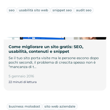
seo
usabilità sito web
snippet seo
audit seo
Come migliorare un sito gratis: SEO,
usabilità, contenuti e snippet
Se il tuo sito porta visite ma le persone escono dopo
pochi secondi, il problema di crescita spesso non è
“mancanza di t…
5 gennaio 2016
22 minuti di lettura
business molodost
sito web aziendale