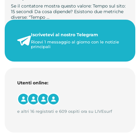
Se il contatore mostra questo valore: Tempo sul sito:
15 secondi Da cosa dipende? Esistono due metriche
diverse: "Tempo …
21 luglio 2026
Iscrivetevi al nostro Telegram
3 minuti di lettura
Ricevi 1 messaggio al giorno con le notizie
principali
Utenti online:
e altri 16 registrati e 609 ospiti ora su LIVEsurf