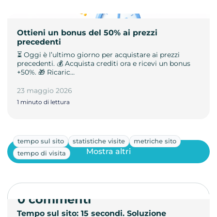
Ottieni un bonus del 50% ai prezzi
precedenti
⏳ Oggi è l’ultimo giorno per acquistare ai prezzi
precedenti. 💰 Acquista crediti ora e ricevi un bonus
+50%. 🎁 Ricaric…
23 maggio 2026
1 minuto di lettura
tempo sul sito
statistiche visite
metriche sito
Mostra altri
tempo di visita
0 commenti
Tempo sul sito: 15 secondi. Soluzione