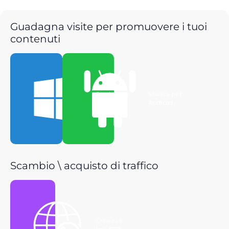
Guadagna visite per promuovere i tuoi
contenuti
Scarica per
Scarica per
Windows
Android
Scambio \ acquisto di traffico
Ottieni il