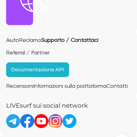
link P2P
Aiuto
Reclamo
Supporto / Contattaci
Referral / Partner
Documentazione API
Recensioni
Informazioni sulla piattaforma
Contatti
LIVEsurf sui social network