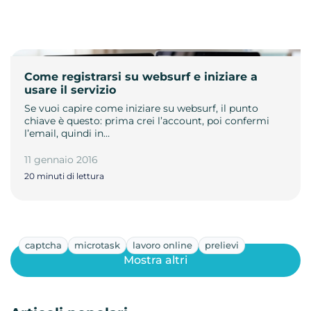
Come registrarsi su websurf e iniziare a
usare il servizio
Se vuoi capire come iniziare su websurf, il punto
chiave è questo: prima crei l’account, poi confermi
l’email, quindi in…
11 gennaio 2016
20 minuti di lettura
captcha
microtask
lavoro online
prelievi
Mostra altri