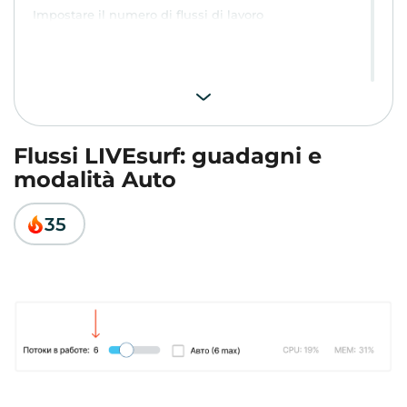
Impostare il numero di flussi di lavoro
Flussi LIVEsurf: guadagni e
modalità Auto
35