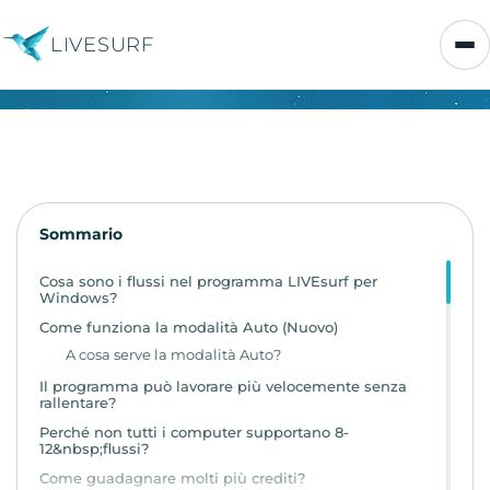
LIVESURF
Sommario
Cosa sono i flussi nel programma LIVEsurf per
Windows?
Come funziona la modalità Auto (Nuovo)
A cosa serve la modalità Auto?
Il programma può lavorare più velocemente senza
rallentare?
Perché non tutti i computer supportano 8-
12&nbsp;flussi?
Come guadagnare molti più crediti?