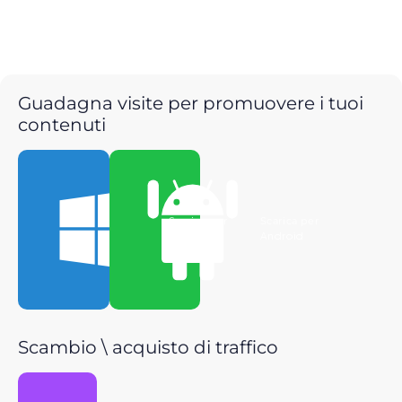
Guadagna visite per promuovere i tuoi
contenuti
Scarica per
Scarica per
Windows
Android
Scambio \ acquisto di traffico