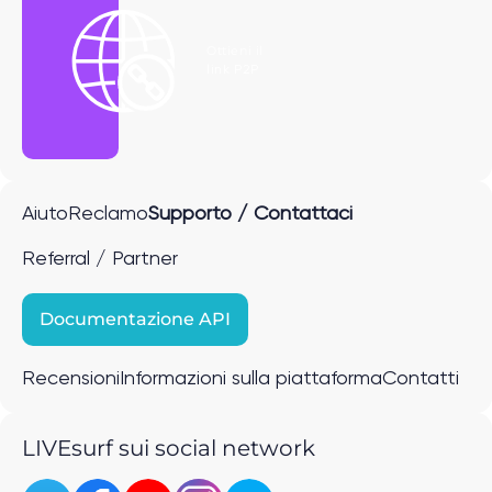
Ottieni il
link P2P
Aiuto
Reclamo
Supporto / Contattaci
Referral / Partner
Documentazione API
Recensioni
Informazioni sulla piattaforma
Contatti
LIVEsurf sui social network