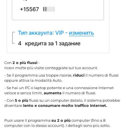
Con
2 o più flussi
-
ricevi molte più visite conteggiate sul tuo account.
- Se il programma usa troppe risorse,
riduci
il numero di flussi
oppure attiva la modalità Auto.
- Se hai un PC o laptop potente e una connessione Internet
veloce e senza limiti,
aumenta
il numero di flussi.
- Con
5 o più
flussi su un computer datato, il sistema potrebbe
diventare
lento e consumare molto traffico Internet.
Puoi usare il programma
su 2 o più
computer (fino a 8
computer con lo stesso account). I dettagli sono più sotto.