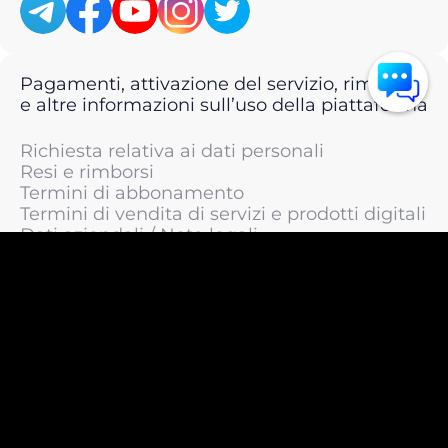
Pagamenti, attivazione del servizio, rimborsi
e altre informazioni sull’uso della piattaforma
Richiesta relativa ai dati personali
Resi e rimborsi
Termini di abbonamento
Termini di vendita di servizi e prodotti digitali
Dati aziendali / Note legali
Termini di servizio
Informativa sulla privacy / Informativa sul
trattamento dei dati personali
Informativa sui cookie
© 2011 —
2026
LIVEsurf.org