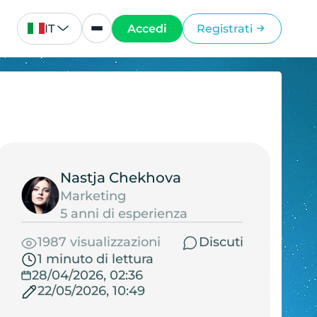
IT
Accedi
Registrati
Nastja Chekhova
Marketing
5 anni di esperienza
1987 visualizzazioni
Discuti
1 minuto di lettura
28/04/2026, 02:36
22/05/2026, 10:49