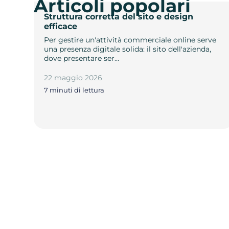
Articoli popolari
Struttura corretta del sito e design
efficace
Per gestire un'attività commerciale online serve
una presenza digitale solida: il sito dell'azienda,
dove presentare ser…
22 maggio 2026
7 minuti di lettura