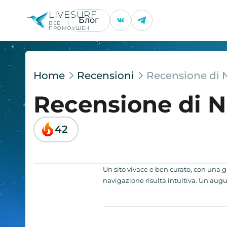
LIVESURF
Блог
ВЕБ
ПРОМОУШЕН
Home
Recensioni
Recensione di 
Recensione di N
42
Un sito vivace e ben curato, con una gr
navigazione risulta intuitiva. Un augur