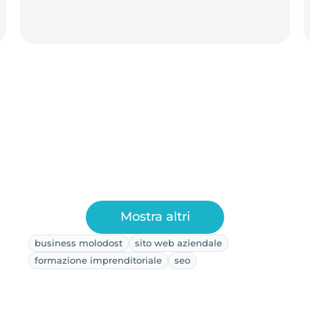
Mostra altri
business molodost
sito web aziendale
formazione imprenditoriale
seo