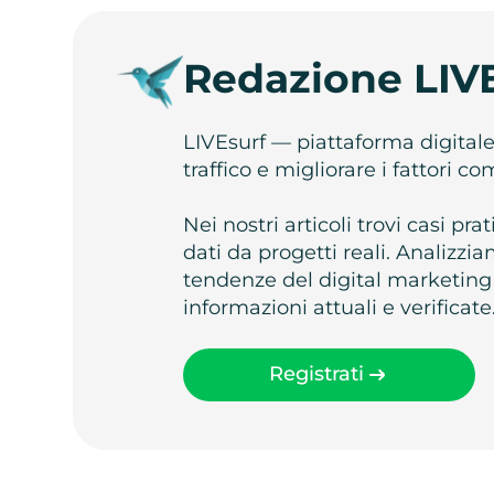
Redazione LIV
LIVEsurf — piattaforma digital
traffico e migliorare i fattori c
Nei nostri articoli trovi casi pr
dati da progetti reali. Analizz
tendenze del digital marketing
informazioni attuali e verificate
Registrati