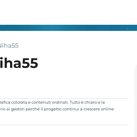
Niha55
iha55
afica colorata e contenuti ordinati. Tutto è chiaro e la
io ai gestori perché il progetto continui a crescere online.