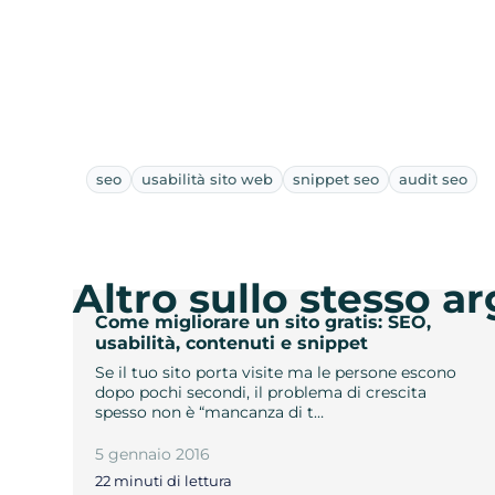
seo
usabilità sito web
snippet seo
audit seo
Altro sullo stesso 
Come migliorare un sito gratis: SEO,
usabilità, contenuti e snippet
Se il tuo sito porta visite ma le persone escono
dopo pochi secondi, il problema di crescita
spesso non è “mancanza di t…
5 gennaio 2016
22 minuti di lettura