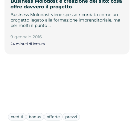
Business Molodost e creazione del sito: cosa
offre davvero il progetto
Business Molodost viene spesso ricordato come un
progetto legato alla formazione imprenditoriale, ma
per molti il punto …
9 gennaio 2016
24 minuti di lettura
crediti
bonus
offerte
prezzi