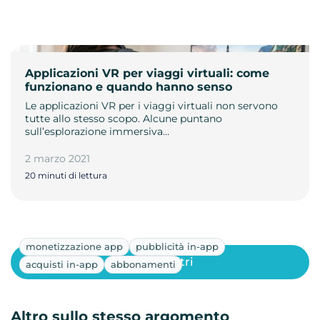
Applicazioni VR per viaggi virtuali: come
funzionano e quando hanno senso
Le applicazioni VR per i viaggi virtuali non servono
tutte allo stesso scopo. Alcune puntano
sull’esplorazione immersiva…
2 marzo 2021
20 minuti di lettura
monetizzazione app
pubblicità in-app
Mostra altri
acquisti in-app
abbonamenti
Altro sullo stesso argomento