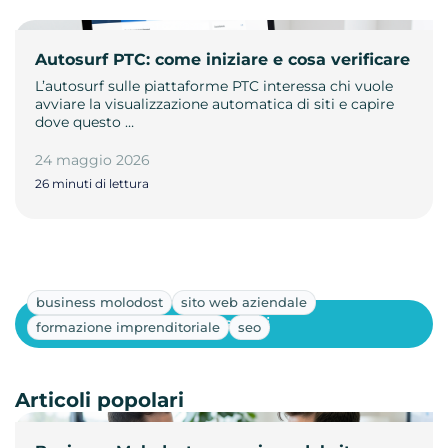
Autosurf PTC: come iniziare e cosa verificare
L’autosurf sulle piattaforme PTC interessa chi vuole
avviare la visualizzazione automatica di siti e capire
dove questo …
24 maggio 2026
26 minuti di lettura
business molodost
sito web aziendale
Mostra altri
formazione imprenditoriale
seo
Articoli popolari