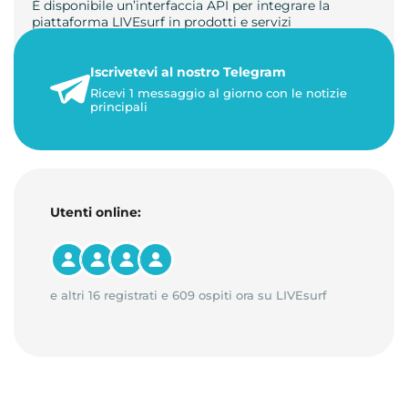
È disponibile un’interfaccia API per integrare la
piattaforma LIVEsurf in prodotti e servizi
personalizzati. Gestisci di…
Iscrivetevi al nostro Telegram
23 maggio 2026
Ricevi 1 messaggio al giorno con le notizie
1 minuto di lettura
principali
Utenti online:
e altri 16 registrati e 609 ospiti ora su LIVEsurf