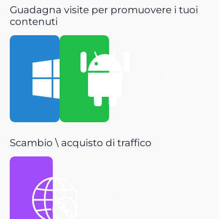
Guadagna visite per promuovere i tuoi
contenuti
Scarica per
Scarica per
Windows
Android
Scambio \ acquisto di traffico
Ottieni il
link P2P