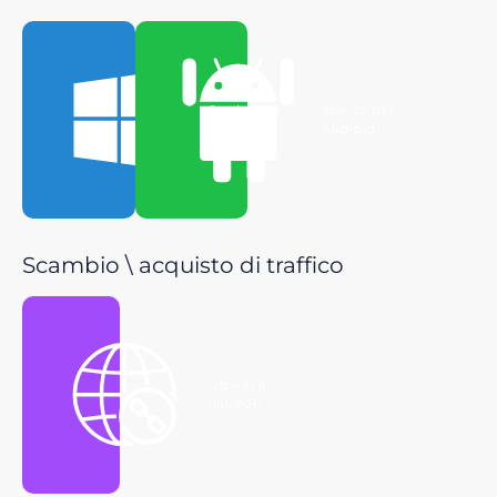
Scarica per
Scarica per
Windows
Android
Scambio \ acquisto di traffico
Ottieni il
link P2P