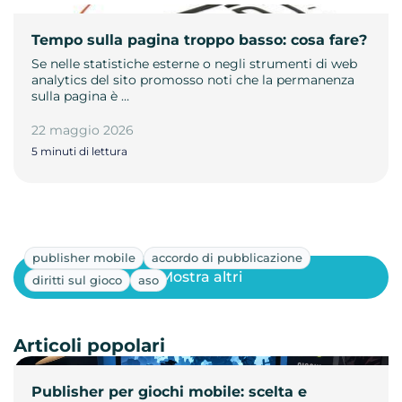
Tempo sulla pagina troppo basso: cosa fare?
Se nelle statistiche esterne o negli strumenti di web
analytics del sito promosso noti che la permanenza
sulla pagina è …
22 maggio 2026
5 minuti di lettura
publisher mobile
accordo di pubblicazione
Mostra altri
diritti sul gioco
aso
Articoli popolari
Publisher per giochi mobile: scelta e