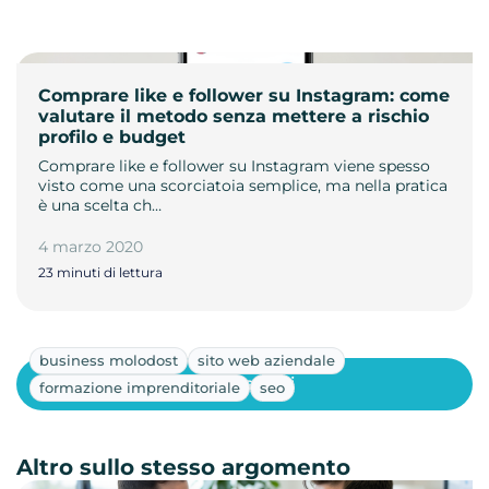
Comprare like e follower su Instagram: come
valutare il metodo senza mettere a rischio
profilo e budget
Comprare like e follower su Instagram viene spesso
visto come una scorciatoia semplice, ma nella pratica
è una scelta ch…
4 marzo 2020
23 minuti di lettura
business molodost
sito web aziendale
Mostra altri
formazione imprenditoriale
seo
Altro sullo stesso argomento