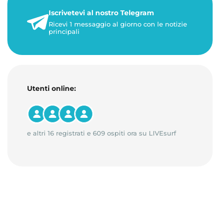
22 maggio 2026
Iscrivetevi al nostro Telegram
1 minuto di lettura
Ricevi 1 messaggio al giorno con le notizie
principali
Utenti online:
e altri 16 registrati e 609 ospiti ora su LIVEsurf