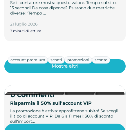
Se il contatore mostra questo valore: Tempo sul sito:
15 secondi Da cosa dipende? Esistono due metriche
diverse: "Tempo …
21 luglio 2026
3 minuti di lettura
account premium
sconti
promozioni
sconto
Mostra altri
0 commenti
Risparmia il 50% sull'account VIP
La promozione è attiva: approfittane subito! Se scegli
il tipo di account VIP: Da 6 a 11 mesi: 30% di sconto
sull'import…