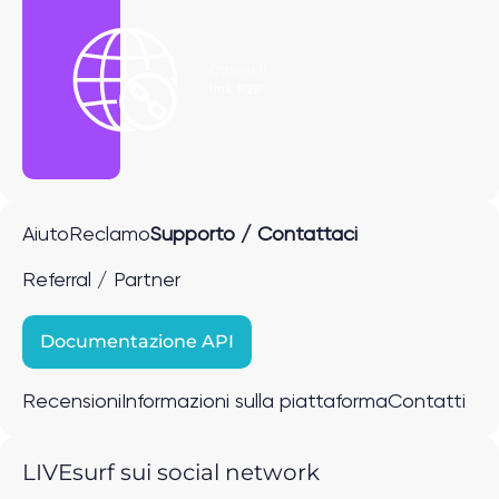
Ottieni il
link P2P
Aiuto
Reclamo
Supporto / Contattaci
Referral / Partner
Documentazione API
Recensioni
Informazioni sulla piattaforma
Contatti
LIVEsurf sui social network