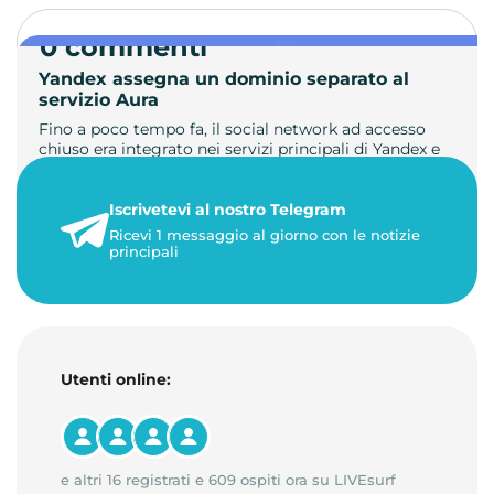
0 commenti
Yandex assegna un dominio separato al
servizio Aura
Fino a poco tempo fa, il social network ad accesso
chiuso era integrato nei servizi principali di Yandex e
non aveva un …
Iscrivetevi al nostro Telegram
23 maggio 2026
Ricevi 1 messaggio al giorno con le notizie
1 minuto di lettura
principali
Utenti online:
e altri 16 registrati e 609 ospiti ora su LIVEsurf