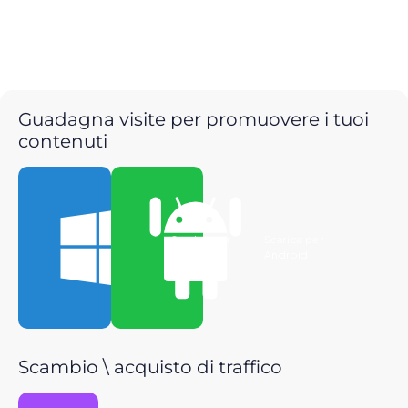
Guadagna visite per promuovere i tuoi
contenuti
Scarica per
Scarica per
Windows
Android
Scambio \ acquisto di traffico