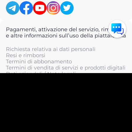
Pagamenti, attivazione del servizio, rimborsi
e altre informazioni sull’uso della piattaforma
Richiesta relativa ai dati personali
Resi e rimborsi
Termini di abbonamento
Termini di vendita di servizi e prodotti digitali
Dati aziendali / Note legali
Termini di servizio
Informativa sulla privacy / Informativa sul
trattamento dei dati personali
Informativa sui cookie
© 2011 —
2026
LIVEsurf.org