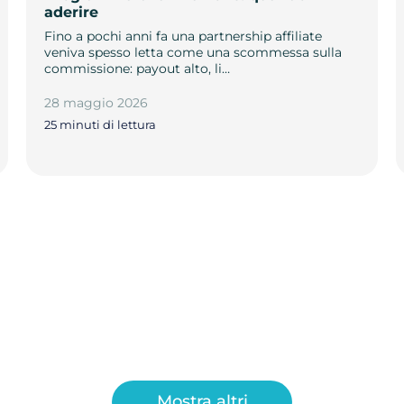
aderire
Fino a pochi anni fa una partnership affiliate
veniva spesso letta come una scommessa sulla
commissione: payout alto, li…
28 maggio 2026
25 minuti di lettura
Mostra altri