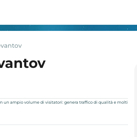
evantov
vantov
on un ampio volume di visitatori: genera traffico di qualità e molti