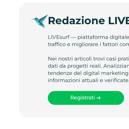
Redazione LIV
LIVEsurf — piattaforma digital
traffico e migliorare i fattori c
Nei nostri articoli trovi casi pr
dati da progetti reali. Analizz
tendenze del digital marketing
informazioni attuali e verificate
Registrati