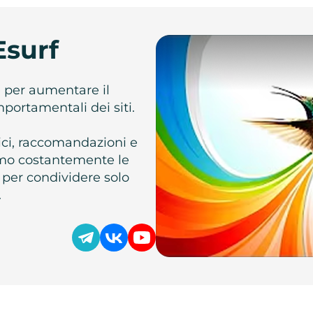
Esurf
e per aumentare il
omportamentali dei siti.
atici, raccomandazioni e
iamo costantemente le
 per condividere solo
.