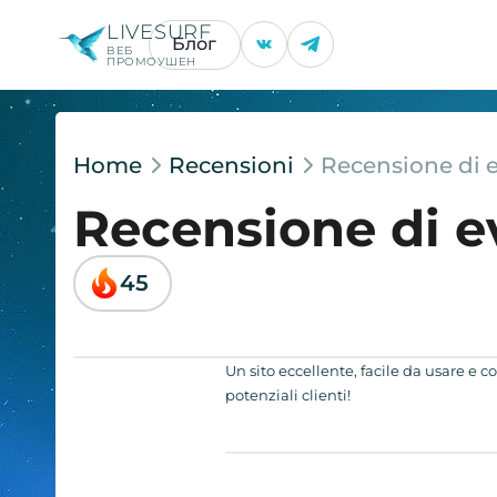
LIVESURF
Блог
ВЕБ
ПРОМОУШЕН
Home
Recensioni
Recensione di 
Recensione di e
45
Un sito eccellente, facile da usare e c
potenziali clienti!