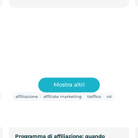
Mostra altri
affiliazione
affiliate marketing
traffico
roi
Programma di affiliazione: quando