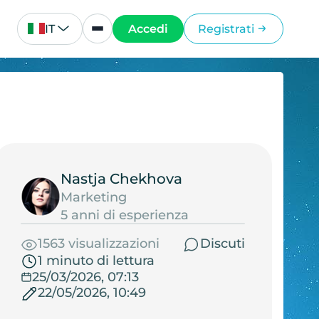
IT
Accedi
Registrati
Nastja Chekhova
Marketing
5 anni di esperienza
1563 visualizzazioni
Discuti
1 minuto di lettura
25/03/2026, 07:13
22/05/2026, 10:49