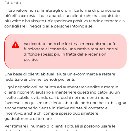
fatturato.
Il loro valore non si limita agli ordini. La forma di promozione
più efficace resta il passaparola: un cliente che ha acquistato
più volte e ha vissuto un’esperienza positiva tende a tornare e a
consigliare il negozio alle persone intorno a sé.
Va ricordato però che lo stesso meccanismo può
funzionare al contrario: una cattiva reputazione si
diffonde spesso più in fretta delle recensioni
positive.
Una base di clienti abituali aiuta un e-commerce a restare
redditizio anche nei periodi più lenti.
Ogni negozio online punta ad aumentare vendite e margini. I
clienti ricorrenti aiutano a mantenere questi indicatori su un
livello stabile, evitando cali bruschi nei momenti meno
favorevoli. Acquisire un cliente abituale però non basta: bisogna
anche trattenerlo. Senza iniziative mirate di contatto e
incentivo, anche chi compra spesso può smettere
gradualmente di tornare.
Per stimare il numero di clienti abituali si possono usare le