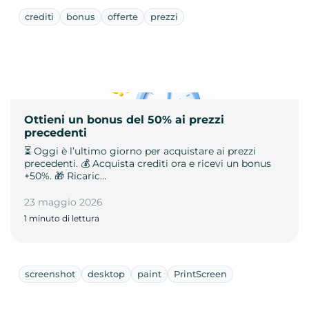
crediti
bonus
offerte
prezzi
Ottieni un bonus del 50% ai prezzi
precedenti
⏳ Oggi è l’ultimo giorno per acquistare ai prezzi
precedenti. 💰 Acquista crediti ora e ricevi un bonus
+50%. 🎁 Ricaric…
23 maggio 2026
1 minuto di lettura
screenshot
desktop
paint
PrintScreen