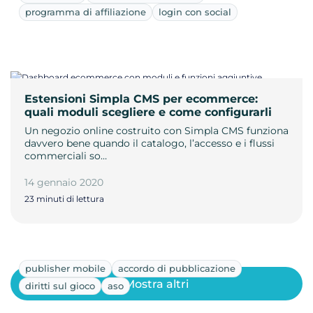
programma di affiliazione
login con social
Estensioni Simpla CMS per ecommerce:
quali moduli scegliere e come configurarli
Un negozio online costruito con Simpla CMS funziona
davvero bene quando il catalogo, l’accesso e i flussi
commerciali so…
14 gennaio 2020
23 minuti di lettura
publisher mobile
accordo di pubblicazione
Mostra altri
diritti sul gioco
aso