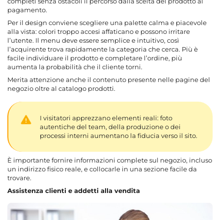
completi senza ostacoli il percorso dalla scelta del prodotto al
pagamento.
Per il design conviene scegliere una palette calma e piacevole
alla vista: colori troppo accesi affaticano e possono irritare
l’utente. Il menu deve essere semplice e intuitivo, così
l’acquirente trova rapidamente la categoria che cerca. Più è
facile individuare il prodotto e completare l’ordine, più
aumenta la probabilità che il cliente torni.
Merita attenzione anche il contenuto presente nelle pagine del
negozio oltre al catalogo prodotti.
I visitatori apprezzano elementi reali: foto
autentiche del team, della produzione o dei
processi interni aumentano la fiducia verso il sito.
È importante fornire informazioni complete sul negozio, incluso
un indirizzo fisico reale, e collocarle in una sezione facile da
trovare.
Assistenza clienti e addetti alla vendita