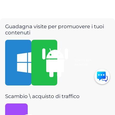
Guadagna visite per promuovere i tuoi
contenuti
Scarica per
Scarica per
Windows
Android
Scambio \ acquisto di traffico