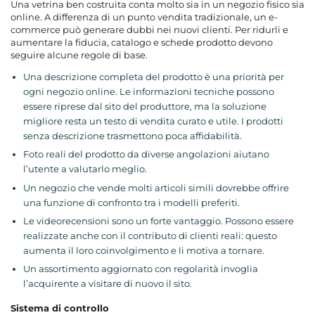
Una vetrina ben costruita conta molto sia in un negozio fisico sia
online. A differenza di un punto vendita tradizionale, un e-
commerce può generare dubbi nei nuovi clienti. Per ridurli e
aumentare la fiducia, catalogo e schede prodotto devono
seguire alcune regole di base.
Una descrizione completa del prodotto è una priorità per
ogni negozio online. Le informazioni tecniche possono
essere riprese dal sito del produttore, ma la soluzione
migliore resta un testo di vendita curato e utile. I prodotti
senza descrizione trasmettono poca affidabilità.
Foto reali del prodotto da diverse angolazioni aiutano
l’utente a valutarlo meglio.
Un negozio che vende molti articoli simili dovrebbe offrire
una funzione di confronto tra i modelli preferiti.
Le videorecensioni sono un forte vantaggio. Possono essere
realizzate anche con il contributo di clienti reali: questo
aumenta il loro coinvolgimento e li motiva a tornare.
Un assortimento aggiornato con regolarità invoglia
l’acquirente a visitare di nuovo il sito.
Sistema di controllo