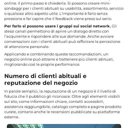
online. Il primo passo è chiederla. Si possono creare mini-
sondaggi per i clienti abituali su usabilità, assortimento, servizio
o qualsiasi altro aspetto utile. L’importante è farlo senza
pressione e far capire che il feedback viene preso sul serio.
Per farlo si possono usare i gruppi sui social network.
Gli
stessi canali permettono di aprire un dialogo diretto con
l’acquirente e rispondere alle sue domande. Anche avviare
conversazioni con i clienti abituali può rafforzare la percezione
di attenzione personale.
Applicando e combinando queste raccomandazioni, un
negozio online può attrarre e trattenere più clienti abituali,
migliorando così le proprie performance.
Numero di clienti abituali e
reputazione del negozio
In parole semplici, la reputazione di un negozio è il livello di
fiducia che il pubblico gli riconosce. Oltre agli elementi visibili
sul sito, come informazioni chiare, contatti accessibili,
assistenza raggiungibile, catalogo completo e pagine prodotto
curate, contano anche le recensioni pubblicate su piattaforme
esterne.