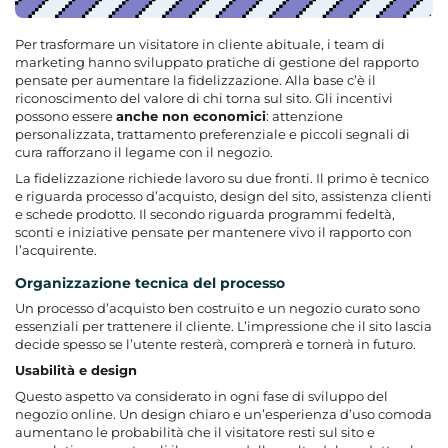
Per trasformare un visitatore in cliente abituale, i team di
marketing hanno sviluppato pratiche di gestione del rapporto
pensate per aumentare la fidelizzazione. Alla base c’è il
riconoscimento del valore di chi torna sul sito. Gli incentivi
possono essere
anche non economici
: attenzione
personalizzata, trattamento preferenziale e piccoli segnali di
cura rafforzano il legame con il negozio.
La fidelizzazione richiede lavoro su due fronti. Il primo è tecnico
e riguarda processo d’acquisto, design del sito, assistenza clienti
e schede prodotto. Il secondo riguarda programmi fedeltà,
sconti e iniziative pensate per mantenere vivo il rapporto con
l’acquirente.
Organizzazione tecnica del processo
Un processo d’acquisto ben costruito e un negozio curato sono
essenziali per trattenere il cliente. L’impressione che il sito lascia
decide spesso se l’utente resterà, comprerà e tornerà in futuro.
Usabilità e design
Questo aspetto va considerato in ogni fase di sviluppo del
negozio online. Un design chiaro e un’esperienza d’uso comoda
aumentano le probabilità che il visitatore resti sul sito e