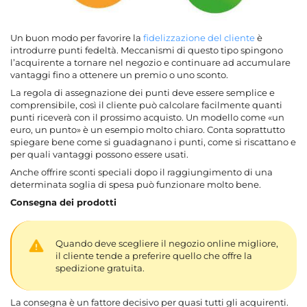
Un buon modo per favorire la
fidelizzazione del cliente
è
introdurre punti fedeltà. Meccanismi di questo tipo spingono
l’acquirente a tornare nel negozio e continuare ad accumulare
vantaggi fino a ottenere un premio o uno sconto.
La regola di assegnazione dei punti deve essere semplice e
comprensibile, così il cliente può calcolare facilmente quanti
punti riceverà con il prossimo acquisto. Un modello come «un
euro, un punto» è un esempio molto chiaro. Conta soprattutto
spiegare bene come si guadagnano i punti, come si riscattano e
per quali vantaggi possono essere usati.
Anche offrire sconti speciali dopo il raggiungimento di una
determinata soglia di spesa può funzionare molto bene.
Consegna dei prodotti
Quando deve scegliere il negozio online migliore,
il cliente tende a preferire quello che offre la
spedizione gratuita.
La consegna è un fattore decisivo per quasi tutti gli acquirenti.