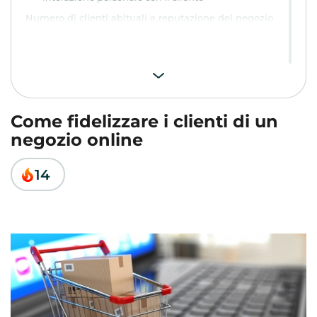
Numero di clienti abituali e reputazione del negozio
Come fidelizzare i clienti di un
negozio online
14