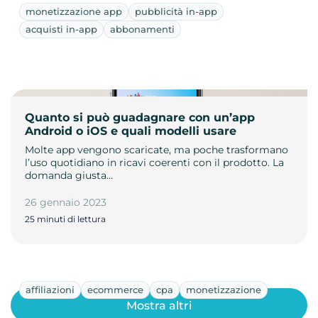
monetizzazione app
pubblicità in-app
acquisti in-app
abbonamenti
Quanto si può guadagnare con un’app
Android o iOS e quali modelli usare
Molte app vengono scaricate, ma poche trasformano
l’uso quotidiano in ricavi coerenti con il prodotto. La
domanda giusta…
26 gennaio 2023
25 minuti di lettura
affiliazioni
ecommerce
cpa
monetizzazione
Mostra altri