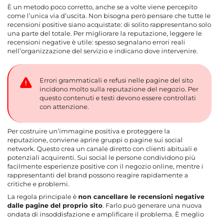
È un metodo poco corretto, anche se a volte viene percepito
come l’unica via d’uscita. Non bisogna però pensare che tutte le
recensioni positive siano acquistate: di solito rappresentano solo
una parte del totale. Per migliorare la reputazione, leggere le
recensioni negative è utile: spesso segnalano errori reali
nell’organizzazione del servizio e indicano dove intervenire.
Errori grammaticali e refusi nelle pagine del sito
incidono molto sulla reputazione del negozio. Per
questo contenuti e testi devono essere controllati
con attenzione.
Per costruire un’immagine positiva e proteggere la
reputazione, conviene aprire gruppi o pagine sui social
network. Questo crea un canale diretto con clienti abituali e
potenziali acquirenti. Sui social le persone condividono più
facilmente esperienze positive con il negozio online, mentre i
rappresentanti del brand possono reagire rapidamente a
critiche e problemi.
La regola principale è
non cancellare le recensioni negative
dalle pagine del proprio sito
. Farlo può generare una nuova
ondata di insoddisfazione e amplificare il problema. È meglio