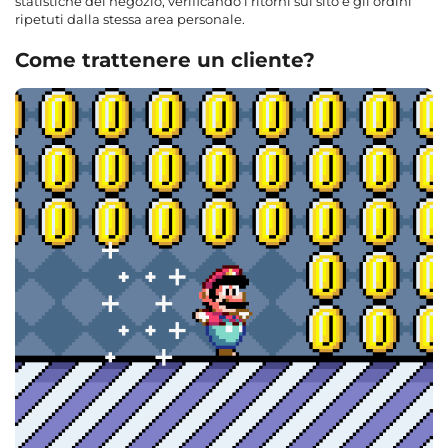
statistiche del negozio, verificando i ritorni sul sito e gli ordini
ripetuti dalla stessa area personale.
Come trattenere un cliente?