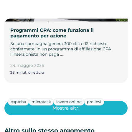
Programmi CPA: come funziona il
pagamento per azione
Se una campagna genera 300 clic e 12 richieste
confermate, in un programma di affiliazione CPA
l'inserzionista non paga …
24 maggio 2026
28 minuti di lettura
captcha
microtask
lavoro online
prelievi
Mostra altri
Altro sullo stesso argomento