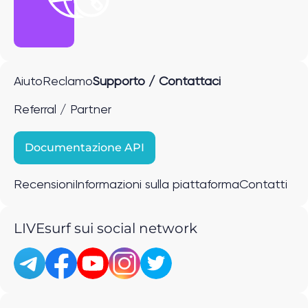
Aiuto
Reclamo
Supporto / Contattaci
Referral / Partner
Documentazione API
Recensioni
Informazioni sulla piattaforma
Contatti
LIVEsurf sui social network