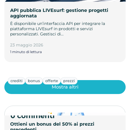
API pubblica LIVEsurf: gestione progetti
aggiornata
È disponibile un’interfaccia API per integrare la
piattaforma LIVEsurf in prodotti e servizi
personalizzati. Gestisci di…
23 maggio 2026
1 minuto di lettura
crediti
bonus
offerte
prezzi
Mostra altri
0 commenti
Ottieni un bonus del 50% ai prezzi
precedenti