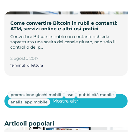
Come convertire Bitcoin in rubli e contanti:
ATM, servizi online e altri usi pratici
Convertire Bitcoin in rubli o in contanti richiede
soprattutto una scelta del canale giusto, non solo il
controllo del p…
2 agosto 2017
19 minuti di lettura
promozione giochi mobili
aso
pubblicità mobile
Mostra altri
analisi app mobile
Articoli popolari