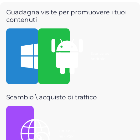
Guadagna visite per promuovere i tuoi
contenuti
Scarica per
Scarica per
Windows
Android
Scambio \ acquisto di traffico
Ottieni il
link P2P