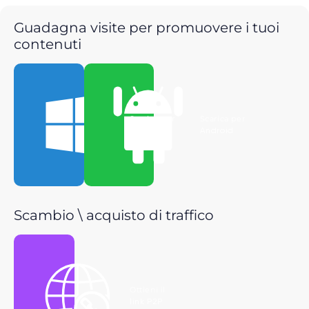
Guadagna visite per promuovere i tuoi
contenuti
Scarica per
Scarica per
Windows
Android
Scambio \ acquisto di traffico
Ottieni il
link P2P