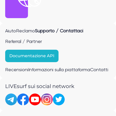
Aiuto
Reclamo
Supporto / Contattaci
Referral / Partner
Documentazione API
Recensioni
Informazioni sulla piattaforma
Contatti
LIVEsurf sui social network