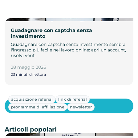
Guadagnare con captcha senza
investimento
Guadagnare con captcha senza investimento sembra
l'ingresso più facile nel lavoro online: apri un account,
risolvi verif…
28 maggio 2026
23 minuti di lettura
acquisizione referral
link di referral
Mostra altri
programma di affiliazione
newsletter
Articoli popolari