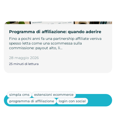
Programma di affiliazione: quando aderire
Fino a pochi anni fa una partnership affiliate veniva
spesso letta come una scommessa sulla
commissione: payout alto, li…
28 maggio 2026
25 minuti di lettura
simpla cms
estensioni ecommerce
Mostra altri
programma di affiliazione
login con social