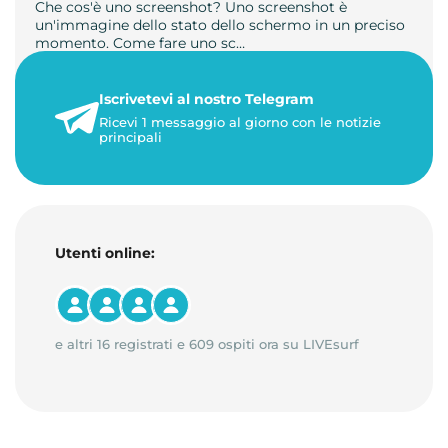
Che cos'è uno screenshot? Uno screenshot è
un'immagine dello stato dello schermo in un preciso
momento. Come fare uno sc…
21 luglio 2026
Iscrivetevi al nostro Telegram
1 minuto di lettura
Ricevi 1 messaggio al giorno con le notizie
principali
Utenti online:
e altri 16 registrati e 609 ospiti ora su LIVEsurf