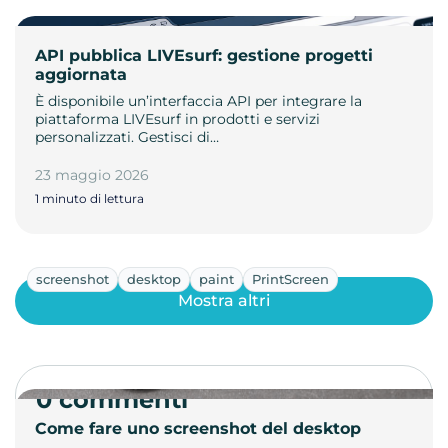
API pubblica LIVEsurf: gestione progetti
aggiornata
È disponibile un’interfaccia API per integrare la
piattaforma LIVEsurf in prodotti e servizi
personalizzati. Gestisci di…
23 maggio 2026
1 minuto di lettura
screenshot
desktop
paint
PrintScreen
Mostra altri
0 commenti
Come fare uno screenshot del desktop