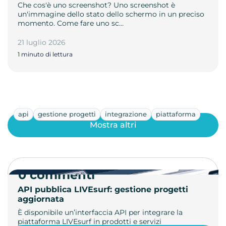
Che cos'è uno screenshot? Uno screenshot è
un'immagine dello stato dello schermo in un preciso
momento. Come fare uno sc…
21 luglio 2026
1 minuto di lettura
api
gestione progetti
integrazione
piattaforma
Mostra altri
0 commenti
API pubblica LIVEsurf: gestione progetti
aggiornata
È disponibile un’interfaccia API per integrare la
piattaforma LIVEsurf in prodotti e servizi