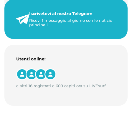
personalizzati. Gestisci di…
Iscrivetevi al nostro Telegram
23 maggio 2026
Ricevi 1 messaggio al giorno con le notizie
1 minuto di lettura
principali
Utenti online:
e altri 16 registrati e 609 ospiti ora su LIVEsurf