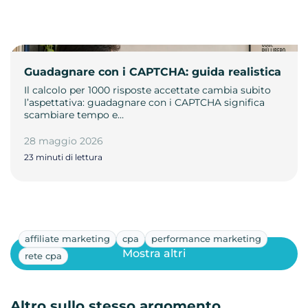
Guadagnare con i CAPTCHA: guida realistica
Il calcolo per 1000 risposte accettate cambia subito
l’aspettativa: guadagnare con i CAPTCHA significa
scambiare tempo e…
28 maggio 2026
23 minuti di lettura
affiliate marketing
cpa
performance marketing
Mostra altri
rete cpa
Altro sullo stesso argomento