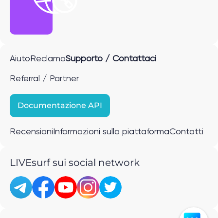
Aiuto
Reclamo
Supporto / Contattaci
Referral / Partner
Documentazione API
Recensioni
Informazioni sulla piattaforma
Contatti
LIVEsurf sui social network