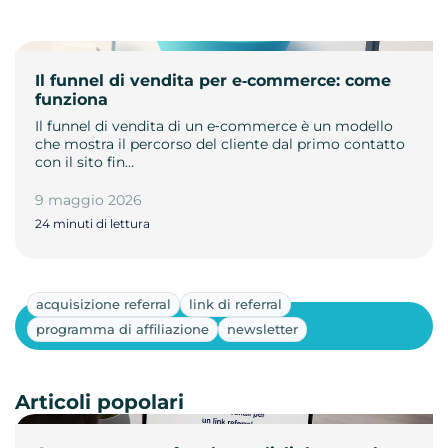
Il funnel di vendita per e‑commerce: come
funziona
Il funnel di vendita di un e‑commerce è un modello
che mostra il percorso del cliente dal primo contatto
con il sito fin…
9 maggio 2026
24 minuti di lettura
acquisizione referral
link di referral
Mostra altri
programma di affiliazione
newsletter
Articoli popolari