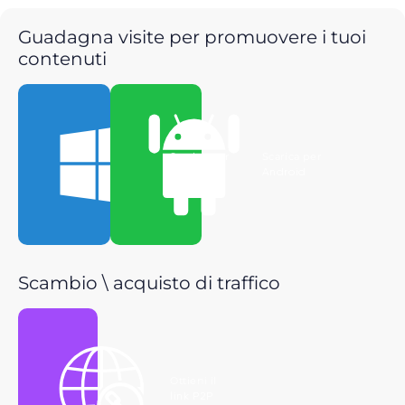
Guadagna visite per promuovere i tuoi
contenuti
Scarica per
Scarica per
Windows
Android
Scambio \ acquisto di traffico
Ottieni il
link P2P