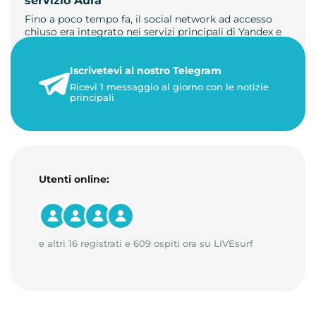
servizio Aura
Fino a poco tempo fa, il social network ad accesso
chiuso era integrato nei servizi principali di Yandex e
non aveva un …
Iscrivetevi al nostro Telegram
23 maggio 2026
Ricevi 1 messaggio al giorno con le notizie
1 minuto di lettura
principali
Utenti online:
e altri 16 registrati e 609 ospiti ora su LIVEsurf