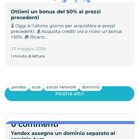
Ottieni un bonus del 50% ai prezzi
precedenti
⏳ Oggi è l’ultimo giorno per acquistare ai prezzi
precedenti. 💰 Acquista crediti ora e ricevi un bonus
+50%. 🎁 Ricaric…
23 maggio 2026
1 minuto di lettura
yandex
aura
social network
dominio
Mostra altri
0 commenti
Yandex assegna un dominio separato al