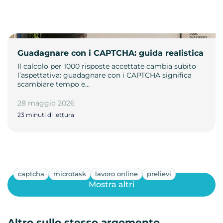
Guadagnare con i CAPTCHA: guida realistica
Il calcolo per 1000 risposte accettate cambia subito
l’aspettativa: guadagnare con i CAPTCHA significa
scambiare tempo e…
28 maggio 2026
23 minuti di lettura
captcha
microtask
lavoro online
prelievi
Mostra altri
Altro sullo stesso argomento