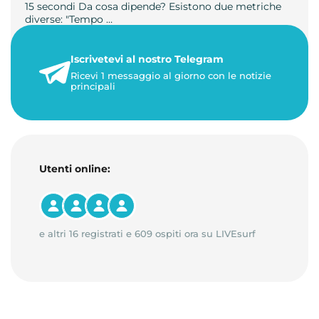
15 secondi Da cosa dipende? Esistono due metriche
diverse: "Tempo …
21 luglio 2026
Iscrivetevi al nostro Telegram
3 minuti di lettura
Ricevi 1 messaggio al giorno con le notizie
principali
Utenti online:
e altri 16 registrati e 609 ospiti ora su LIVEsurf