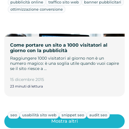
pubblicità online
traffico sito web
banner pubblicitari
ottimizzazione conversione
Come portare un sito a 1000 visitatori al
giorno con la pubblicità
Raggiungere 1000 visitatori al giorno non è un
numero magico: è una soglia utile quando vuoi capire
se il sito riesce a …
15 dicembre 2015
23 minuti di lettura
seo
usabilità sito web
snippet seo
audit seo
Mostra altri