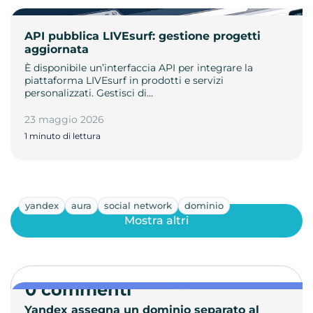
API pubblica LIVEsurf: gestione progetti
aggiornata
È disponibile un’interfaccia API per integrare la
piattaforma LIVEsurf in prodotti e servizi
personalizzati. Gestisci di…
23 maggio 2026
1 minuto di lettura
yandex
aura
social network
dominio
Mostra altri
0 commenti
Yandex assegna un dominio separato al