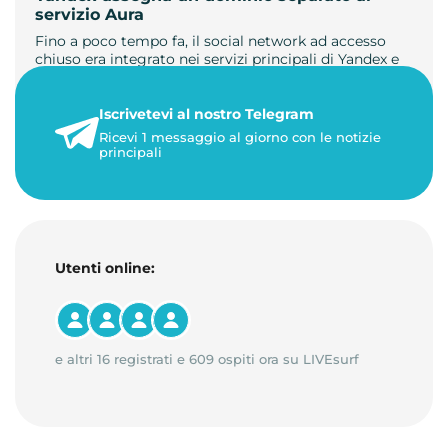
servizio Aura
Fino a poco tempo fa, il social network ad accesso
chiuso era integrato nei servizi principali di Yandex e
non aveva un …
Iscrivetevi al nostro Telegram
23 maggio 2026
Ricevi 1 messaggio al giorno con le notizie
1 minuto di lettura
principali
Utenti online:
e altri 16 registrati e 609 ospiti ora su LIVEsurf