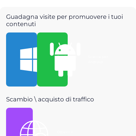
Guadagna visite per promuovere i tuoi
contenuti
Scarica per
Scarica per
Windows
Android
Scambio \ acquisto di traffico
Ottieni il