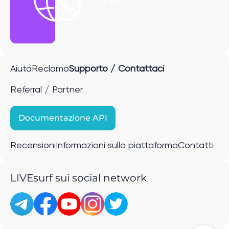
link P2P
Aiuto
Reclamo
Supporto / Contattaci
Referral / Partner
Documentazione API
Recensioni
Informazioni sulla piattaforma
Contatti
LIVEsurf sui social network