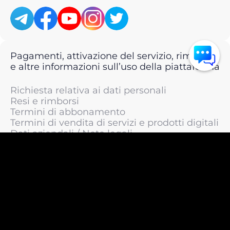
Pagamenti, attivazione del servizio, rimborsi
e altre informazioni sull’uso della piattaforma
Richiesta relativa ai dati personali
Resi e rimborsi
Termini di abbonamento
Termini di vendita di servizi e prodotti digitali
Dati aziendali / Note legali
Termini di servizio
Informativa sulla privacy / Informativa sul
trattamento dei dati personali
Informativa sui cookie
© 2011 —
2026
LIVEsurf.org