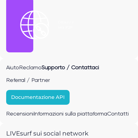
Ottieni il
link P2P
Aiuto
Reclamo
Supporto / Contattaci
Referral / Partner
Documentazione API
Recensioni
Informazioni sulla piattaforma
Contatti
LIVEsurf sui social network