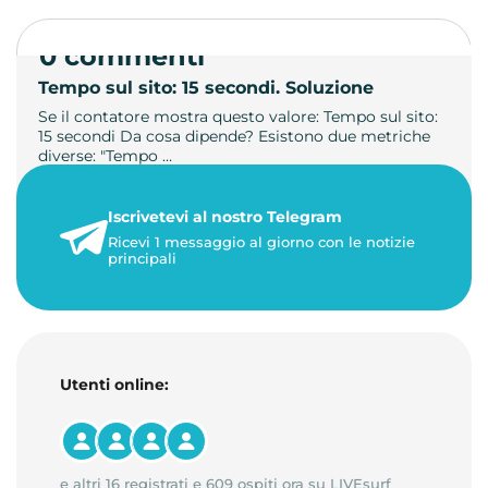
0 commenti
Tempo sul sito: 15 secondi. Soluzione
Se il contatore mostra questo valore: Tempo sul sito:
15 secondi Da cosa dipende? Esistono due metriche
diverse: "Tempo …
21 luglio 2026
Iscrivetevi al nostro Telegram
3 minuti di lettura
Ricevi 1 messaggio al giorno con le notizie
principali
Utenti online:
e altri 16 registrati e 609 ospiti ora su LIVEsurf