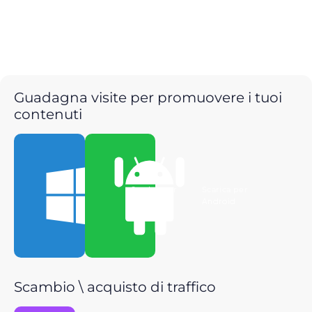
Guadagna visite per promuovere i tuoi
contenuti
Scarica per
Scarica per
Windows
Android
Scambio \ acquisto di traffico