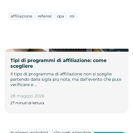
affiliazione
referral
cpa
roi
Tipi di programmi di affiliazione: come
scegliere
Il tipo di programma di affiliazione non si sceglie
partendo dalla sigla più nota, ma dall'evento che puoi
verificare e …
28 maggio 2026
27 minuti di lettura
business molodost
sito web aziendale