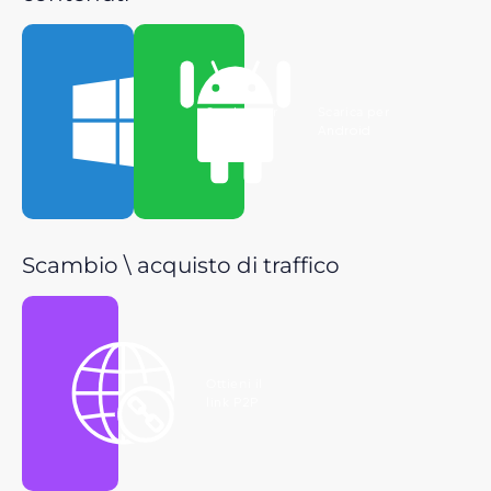
Scarica per
Scarica per
Windows
Android
Scambio \ acquisto di traffico
Ottieni il
link P2P