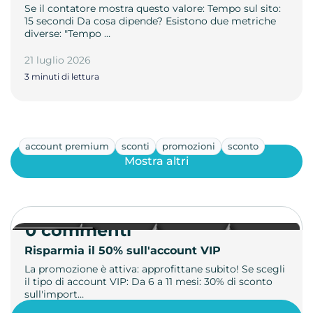
Se il contatore mostra questo valore: Tempo sul sito:
15 secondi Da cosa dipende? Esistono due metriche
diverse: "Tempo …
21 luglio 2026
3 minuti di lettura
account premium
sconti
promozioni
sconto
Mostra altri
0 commenti
Risparmia il 50% sull'account VIP
La promozione è attiva: approfittane subito! Se scegli
il tipo di account VIP: Da 6 a 11 mesi: 30% di sconto
sull'import…