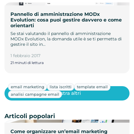
Pannello di amministrazione MODx
Evolution: cosa puoi gestire davvero e come
orientarti
Se stai valutando il pannello di amministrazione
MODx Evolution, la domanda utile è se ti permetta di
gestire il sito in…
1 febbraio 2017
21 minuti di lettura
email marketing
lista iscritti
template email
Mostra altri
analisi campagne email
Articoli popolari
Come organizzare un’email marketing