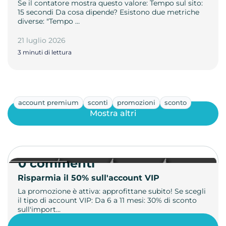
Se il contatore mostra questo valore: Tempo sul sito:
15 secondi Da cosa dipende? Esistono due metriche
diverse: "Tempo …
21 luglio 2026
3 minuti di lettura
account premium
sconti
promozioni
sconto
Mostra altri
0 commenti
Risparmia il 50% sull'account VIP
La promozione è attiva: approfittane subito! Se scegli
il tipo di account VIP: Da 6 a 11 mesi: 30% di sconto
sull'import…