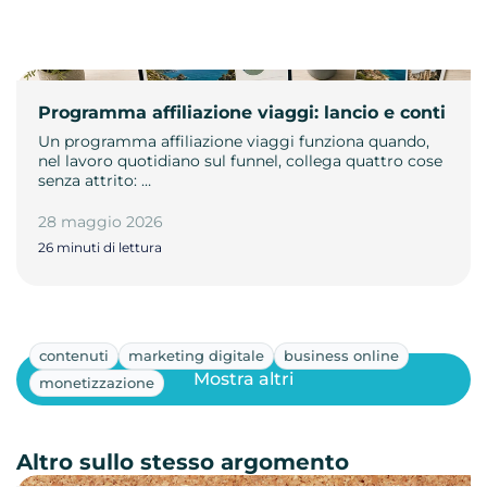
Programma affiliazione viaggi: lancio e conti
Un programma affiliazione viaggi funziona quando,
nel lavoro quotidiano sul funnel, collega quattro cose
senza attrito: …
28 maggio 2026
26 minuti di lettura
contenuti
marketing digitale
business online
Mostra altri
monetizzazione
Altro sullo stesso argomento