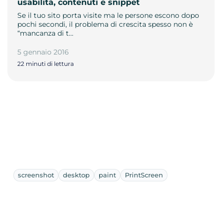
usabilità, contenuti e snippet
Se il tuo sito porta visite ma le persone escono dopo
pochi secondi, il problema di crescita spesso non è
“mancanza di t…
5 gennaio 2016
22 minuti di lettura
screenshot
desktop
paint
PrintScreen