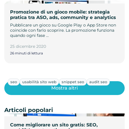
Promozione di un gioco mobile: strategia
pratica tra ASO, ads, community e analytics
Pubblicare un gioco su Google Play o App Store non
coincide con farlo scoprire. La promozione funziona
quando ogni fase …
25 dicembre 2020
26 minuti di lettura
seo
usabilità sito web
snippet seo
audit seo
Mostra altri
Articoli popolari
Come migliorare un sito gratis: SEO,