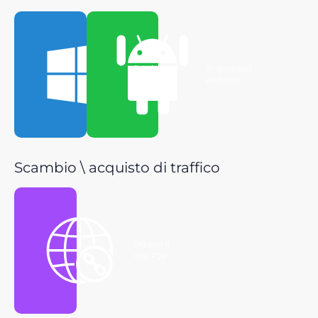
Scarica per
Scarica per
Windows
Android
Scambio \ acquisto di traffico
Ottieni il
link P2P