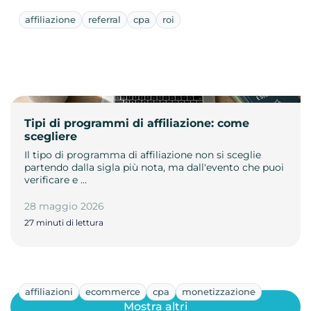
affiliazione
referral
cpa
roi
Tipi di programmi di affiliazione: come
scegliere
Il tipo di programma di affiliazione non si sceglie
partendo dalla sigla più nota, ma dall'evento che puoi
verificare e …
28 maggio 2026
27 minuti di lettura
affiliazioni
ecommerce
cpa
monetizzazione
Mostra altri