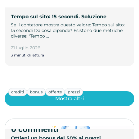
Tempo sul sito: 15 secondi. Soluzione
Se il contatore mostra questo valore: Tempo sul sito:
15 secondi Da cosa dipende? Esistono due metriche
diverse: "Tempo …
21 luglio 2026
3 minuti di lettura
crediti
bonus
offerte
prezzi
Mostra altri
0 commenti
Ottieni un bonus del 50% ai prezzi