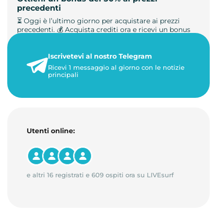
precedenti
⏳ Oggi è l’ultimo giorno per acquistare ai prezzi
precedenti. 💰 Acquista crediti ora e ricevi un bonus
+50%. 🎁 Ricaric…
Iscrivetevi al nostro Telegram
23 maggio 2026
Ricevi 1 messaggio al giorno con le notizie
1 minuto di lettura
principali
Utenti online:
e altri 16 registrati e 609 ospiti ora su LIVEsurf