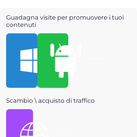
Guadagna visite per promuovere i tuoi
contenuti
Scarica per
Scarica per
Windows
Android
Scambio \ acquisto di traffico
Ottieni il