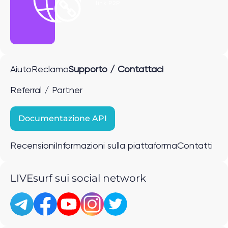
link P2P
Aiuto
Reclamo
Supporto / Contattaci
Referral / Partner
Documentazione API
Recensioni
Informazioni sulla piattaforma
Contatti
LIVEsurf sui social network