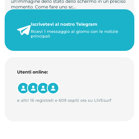
un'immagine dello stato dello schermo in un preciso
momento. Come fare uno sc…
21 luglio 2026
Iscrivetevi al nostro Telegram
1 minuto di lettura
Ricevi 1 messaggio al giorno con le notizie
principali
Utenti online:
e altri 16 registrati e 609 ospiti ora su LIVEsurf