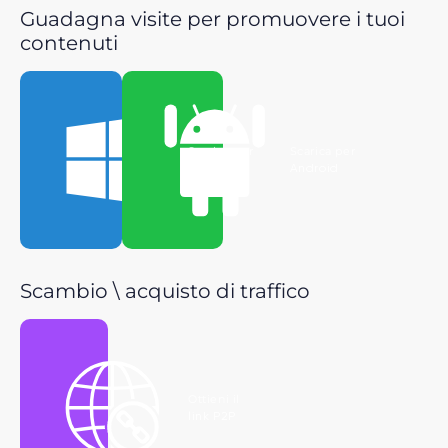
Guadagna visite per promuovere i tuoi
contenuti
Scarica per
Scarica per
Windows
Android
Scambio \ acquisto di traffico
Ottieni il
link P2P