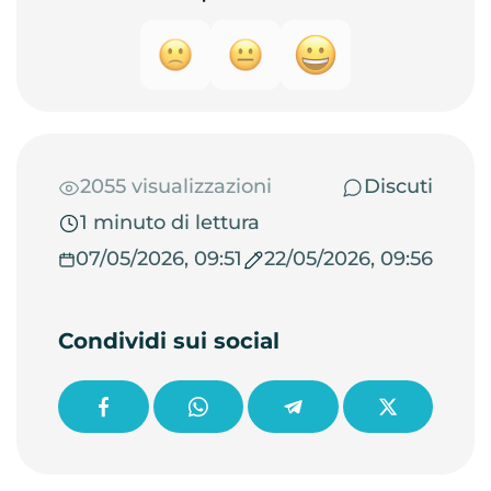
2055 visualizzazioni
Discuti
1 minuto di lettura
07/05/2026, 09:51
22/05/2026, 09:56
Condividi sui social