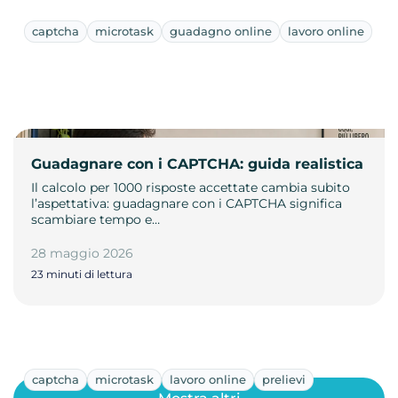
captcha
microtask
guadagno online
lavoro online
Guadagnare con i CAPTCHA: guida realistica
Il calcolo per 1000 risposte accettate cambia subito
l’aspettativa: guadagnare con i CAPTCHA significa
scambiare tempo e…
28 maggio 2026
23 minuti di lettura
captcha
microtask
lavoro online
prelievi