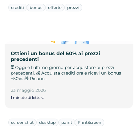
crediti
bonus
offerte
prezzi
Ottieni un bonus del 50% ai prezzi
precedenti
⏳ Oggi è l’ultimo giorno per acquistare ai prezzi
precedenti. 💰 Acquista crediti ora e ricevi un bonus
+50%. 🎁 Ricaric…
23 maggio 2026
1 minuto di lettura
screenshot
desktop
paint
PrintScreen