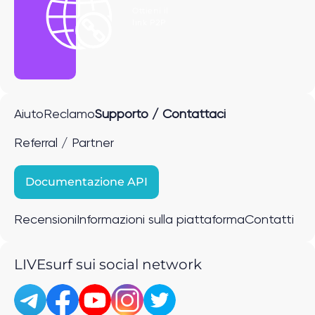
Ottieni il
link P2P
Aiuto
Reclamo
Supporto / Contattaci
Referral / Partner
Documentazione API
Recensioni
Informazioni sulla piattaforma
Contatti
LIVEsurf sui social network