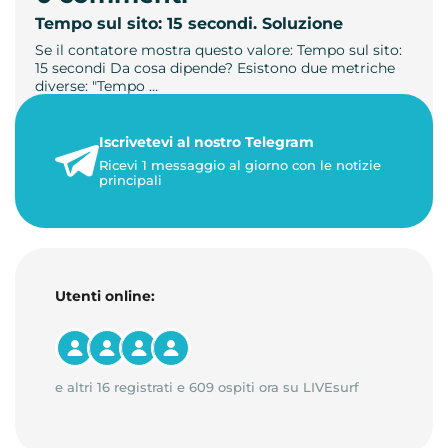
Tempo sul sito: 15 secondi. Soluzione
Se il contatore mostra questo valore: Tempo sul sito:
15 secondi Da cosa dipende? Esistono due metriche
diverse: "Tempo …
21 luglio 2026
Iscrivetevi al nostro Telegram
3 minuti di lettura
Ricevi 1 messaggio al giorno con le notizie
principali
Utenti online:
e altri 16 registrati e 609 ospiti ora su LIVEsurf