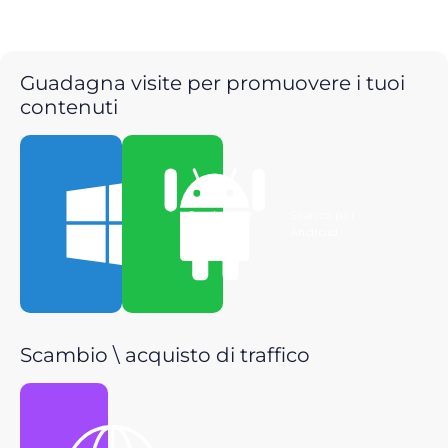
Guadagna visite per promuovere i tuoi
contenuti
Scarica per
Scarica per
Windows
Android
Scambio \ acquisto di traffico