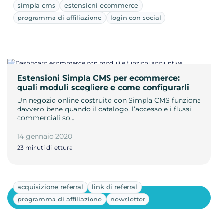
simpla cms
estensioni ecommerce
programma di affiliazione
login con social
Estensioni Simpla CMS per ecommerce:
quali moduli scegliere e come configurarli
Un negozio online costruito con Simpla CMS funziona
davvero bene quando il catalogo, l’accesso e i flussi
commerciali so…
14 gennaio 2020
23 minuti di lettura
acquisizione referral
link di referral
Mostra altri
programma di affiliazione
newsletter