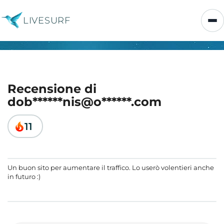
LIVESURF
Recensione di
dob******nis@o******.com
11
Un buon sito per aumentare il traffico. Lo userò volentieri anche
in futuro :)