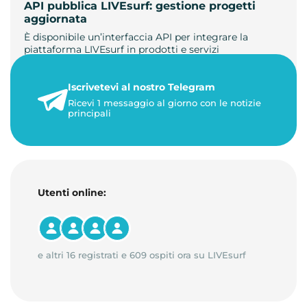
API pubblica LIVEsurf: gestione progetti
aggiornata
È disponibile un’interfaccia API per integrare la
piattaforma LIVEsurf in prodotti e servizi
personalizzati. Gestisci di…
Iscrivetevi al nostro Telegram
23 maggio 2026
Ricevi 1 messaggio al giorno con le notizie
1 minuto di lettura
principali
Utenti online:
e altri 16 registrati e 609 ospiti ora su LIVEsurf