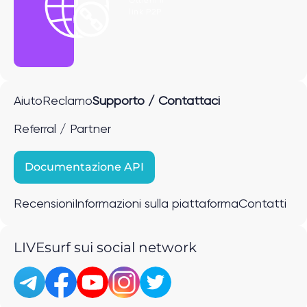
link P2P
Aiuto
Reclamo
Supporto / Contattaci
Referral / Partner
Documentazione API
Recensioni
Informazioni sulla piattaforma
Contatti
LIVEsurf sui social network