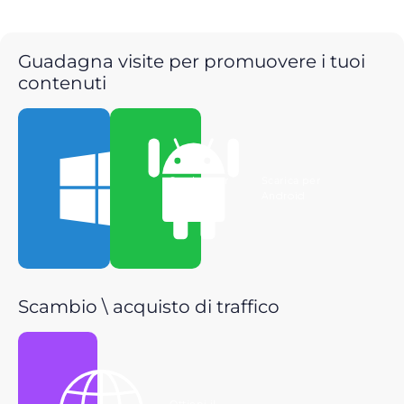
Guadagna visite per promuovere i tuoi
contenuti
Scarica per
Scarica per
Windows
Android
Scambio \ acquisto di traffico
Ottieni il