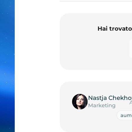
Hai trovat
Nastja Chekho
Marketing
aume