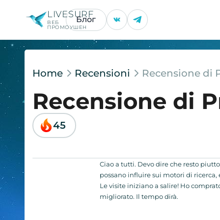
LIVESURF
Блог
ВЕБ
ПРОМОУШЕН
Home
Recensioni
Recensione di
Recensione di 
45
Ciao a tutti. Devo dire che resto piut
possano influire sui motori di ricerca, e
Le visite iniziano a salire! Ho comprato 
migliorato. Il tempo dirà.