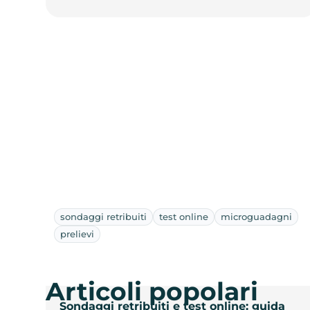
sondaggi retribuiti
test online
microguadagni
prelievi
Articoli popolari
Sondaggi retribuiti e test online: guida