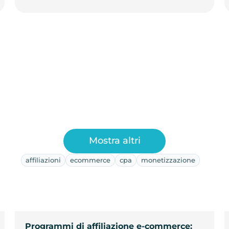
Mostra altri
affiliazioni
ecommerce
cpa
monetizzazione
Programmi di affiliazione e-commerce: