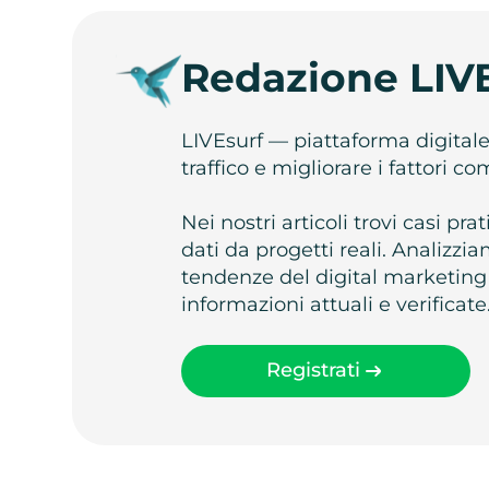
Redazione LIV
LIVEsurf — piattaforma digital
traffico e migliorare i fattori c
Nei nostri articoli trovi casi pr
dati da progetti reali. Analizz
tendenze del digital marketing
informazioni attuali e verificate
Registrati