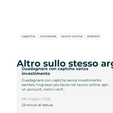
captcha
microtask
lavoro online
prelievi
Altro sullo stesso 
Guadagnare con captcha senza
investimento
Guadagnare con captcha senza investimento
sembra l'ingresso più facile nel lavoro online: apri
un account, risolvi verif…
28 maggio 2026
23 minuti di lettura