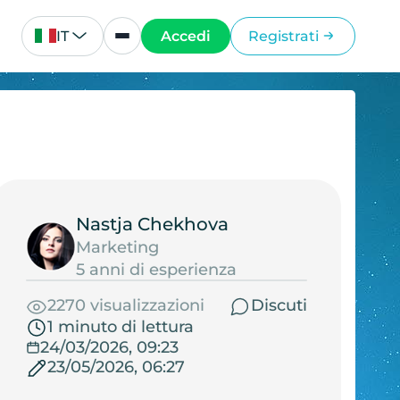
IT
Accedi
Registrati
Nastja Chekhova
Marketing
5 anni di esperienza
2270 visualizzazioni
Discuti
1 minuto di lettura
24/03/2026, 09:23
23/05/2026, 06:27