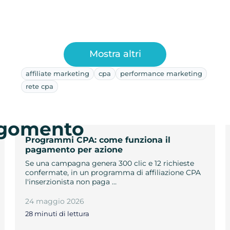
Mostra altri
affiliate marketing
cpa
performance marketing
rete cpa
argomento
Programmi CPA: come funziona il
pagamento per azione
Se una campagna genera 300 clic e 12 richieste
confermate, in un programma di affiliazione CPA
l'inserzionista non paga …
24 maggio 2026
28 minuti di lettura