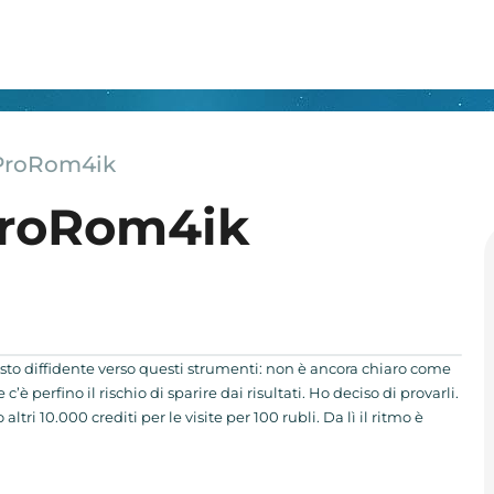
 ProRom4ik
ProRom4ik
tosto diffidente verso questi strumenti: non è ancora chiaro come
 c’è perfino il rischio di sparire dai risultati. Ho deciso di provarli.
altri 10.000 crediti per le visite per 100 rubli. Da lì il ritmo è