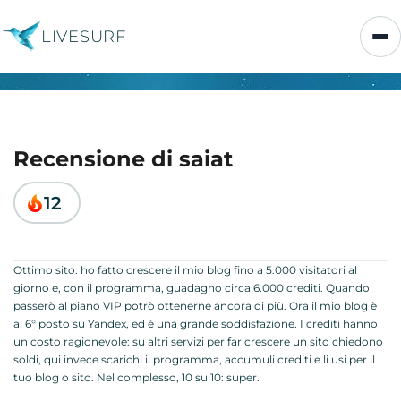
LIVESURF
Recensione di saiat
12
Ottimo sito: ho fatto crescere il mio blog fino a 5.000 visitatori al
giorno e, con il programma, guadagno circa 6.000 crediti. Quando
passerò al piano VIP potrò ottenerne ancora di più. Ora il mio blog è
al 6° posto su Yandex, ed è una grande soddisfazione. I crediti hanno
un costo ragionevole: su altri servizi per far crescere un sito chiedono
soldi, qui invece scarichi il programma, accumuli crediti e li usi per il
tuo blog o sito. Nel complesso, 10 su 10: super.