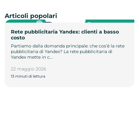
Articoli popolari
Rete pubblicitaria Yandex: clienti a basso
costo
Partiamo dalla domanda principale: che cos’è la rete
pubblicitaria di Yandex? La rete pubblicitaria di
Yandex mette in c…
22 maggio 2026
13 minuti di lettura