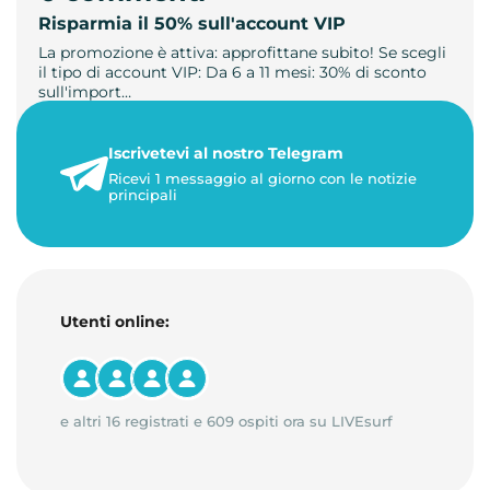
Risparmia il 50% sull'account VIP
La promozione è attiva: approfittane subito! Se scegli
il tipo di account VIP: Da 6 a 11 mesi: 30% di sconto
sull'import…
22 maggio 2026
Iscrivetevi al nostro Telegram
1 minuto di lettura
Ricevi 1 messaggio al giorno con le notizie
principali
Utenti online:
e altri 16 registrati e 609 ospiti ora su LIVEsurf