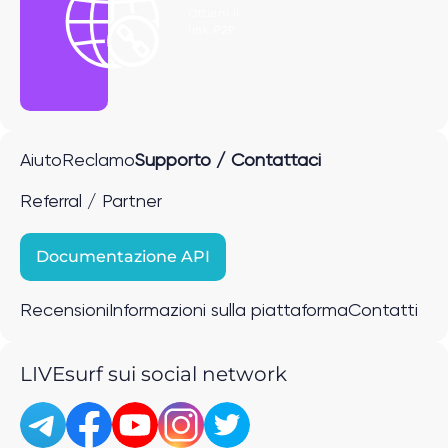
Ottieni il
link P2P
Aiuto
Reclamo
Supporto / Contattaci
Referral / Partner
Documentazione API
Recensioni
Informazioni sulla piattaforma
Contatti
LIVEsurf sui social network