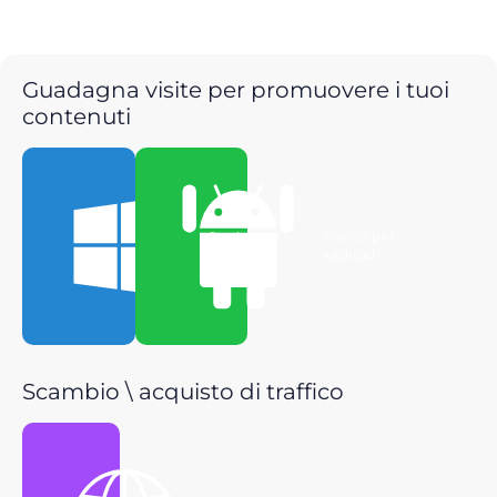
Guadagna visite per promuovere i tuoi
contenuti
Scarica per
Scarica per
Windows
Android
Scambio \ acquisto di traffico