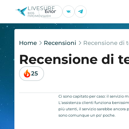
LIVESURF
Блог
ВЕБ
ПРОМОУШЕН
Home
Recensioni
Recensione di
Recensione di 
25
Ci sono capitato per caso: il servizi
L'assistenza clienti funziona benissimo 
più utenti, il servizio sarebbe ancora pi
sono comunque un po' poche.