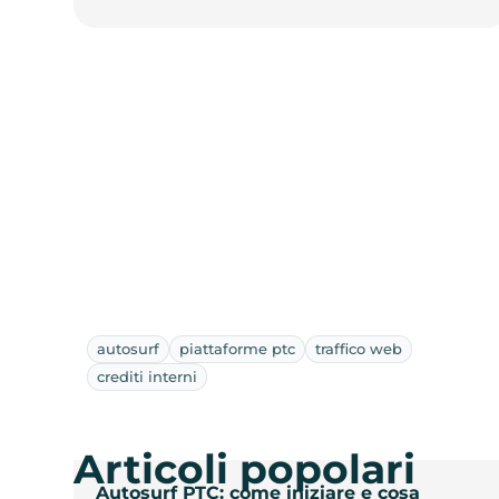
autosurf
piattaforme ptc
traffico web
crediti interni
Articoli popolari
Autosurf PTC: come iniziare e cosa