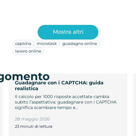
Mostra altri
captcha
microtask
guadagno online
lavoro online
argomento
Guadagnare con i CAPTCHA: guida
realistica
Il calcolo per 1000 risposte accettate cambia
subito l’aspettativa: guadagnare con i CAPTCHA
significa scambiare tempo e…
28 maggio 2026
23 minuti di lettura