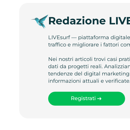
Redazione LIV
LIVEsurf — piattaforma digital
traffico e migliorare i fattori c
Nei nostri articoli trovi casi pr
dati da progetti reali. Analizz
tendenze del digital marketing
informazioni attuali e verificate
Registrati