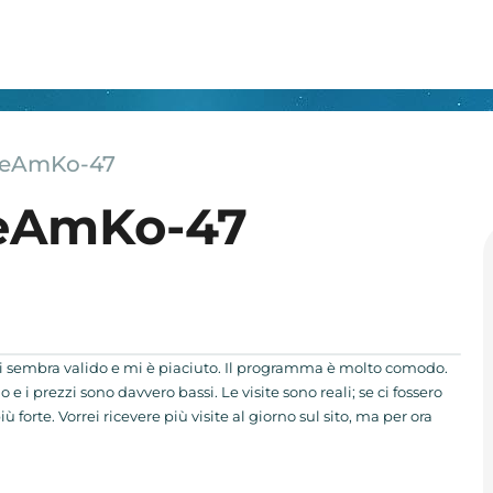
 teAmKo-47
teAmKo-47
o mi sembra valido e mi è piaciuto. Il programma è molto comodo.
e i prezzi sono davvero bassi. Le visite sono reali; se ci fossero
ù forte. Vorrei ricevere più visite al giorno sul sito, ma per ora