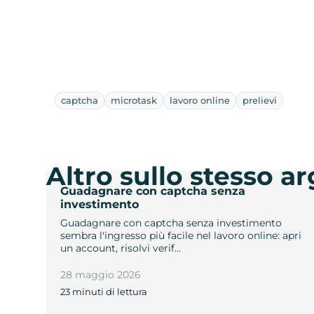
captcha
microtask
lavoro online
prelievi
Altro sullo stesso 
Guadagnare con captcha senza
investimento
Guadagnare con captcha senza investimento
sembra l'ingresso più facile nel lavoro online: apri
un account, risolvi verif…
28 maggio 2026
23 minuti di lettura