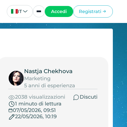
IT
Accedi
Registrati
Nastja Chekhova
Marketing
5 anni di esperienza
2038 visualizzazioni
Discuti
1 minuto di lettura
07/05/2026, 09:51
22/05/2026, 10:19