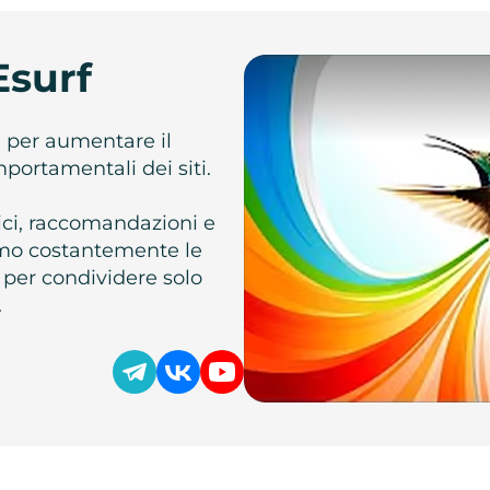
Esurf
e per aumentare il
omportamentali dei siti.
atici, raccomandazioni e
iamo costantemente le
 per condividere solo
.