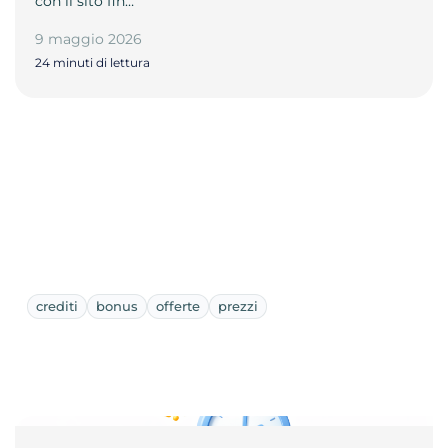
con il sito fin…
9 maggio 2026
24 minuti di lettura
crediti
bonus
offerte
prezzi