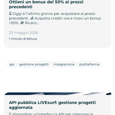
Ottieni un bonus del 50% ai prezzi
precedenti
⏳ Oggi è l’ultimo giorno per acquistare ai prezzi
precedenti. 💰 Acquista crediti ora e ricevi un bonus
+50%. 🎁 Ricaric…
23 maggio 2026
1 minuto di lettura
api
gestione progetti
integrazione
piattaforma
API pubblica LIVEsurf: gestione progetti
aggiornata
È disponibile un’interfaccia API per integrare la