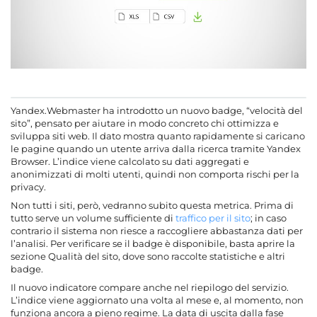
Yandex.Webmaster ha introdotto un nuovo badge, “velocità del
sito”, pensato per aiutare in modo concreto chi ottimizza e
sviluppa siti web. Il dato mostra quanto rapidamente si caricano
le pagine quando un utente arriva dalla ricerca tramite Yandex
Browser. L’indice viene calcolato su dati aggregati e
anonimizzati di molti utenti, quindi non comporta rischi per la
privacy.
Non tutti i siti, però, vedranno subito questa metrica. Prima di
tutto serve un volume sufficiente di
traffico per il sito
; in caso
contrario il sistema non riesce a raccogliere abbastanza dati per
l’analisi. Per verificare se il badge è disponibile, basta aprire la
sezione Qualità del sito, dove sono raccolte statistiche e altri
badge.
Il nuovo indicatore compare anche nel riepilogo del servizio.
L’indice viene aggiornato una volta al mese e, al momento, non
funziona ancora a pieno regime. La data di uscita dalla fase