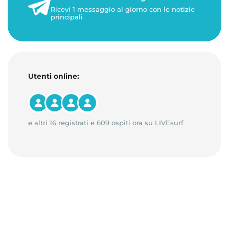
3 minuti di lettura
Ricevi 1 messaggio al giorno con le notizie
principali
Utenti online:
e altri 16 registrati e 609 ospiti ora su LIVEsurf