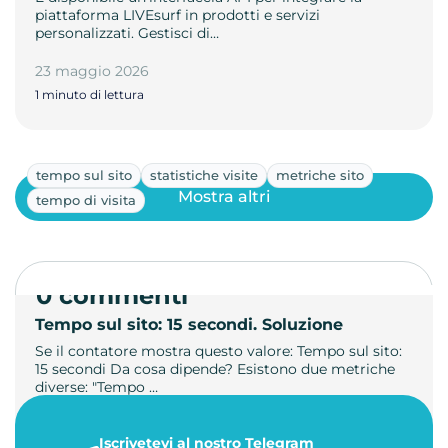
piattaforma LIVEsurf in prodotti e servizi
personalizzati. Gestisci di…
23 maggio 2026
1 minuto di lettura
tempo sul sito
statistiche visite
metriche sito
Mostra altri
tempo di visita
0 commenti
Tempo sul sito: 15 secondi. Soluzione
Se il contatore mostra questo valore: Tempo sul sito:
15 secondi Da cosa dipende? Esistono due metriche
diverse: "Tempo …
21 luglio 2026
Iscrivetevi al nostro Telegram