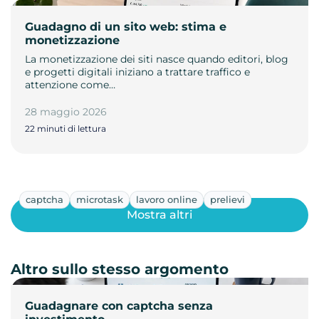
Guadagno di un sito web: stima e
monetizzazione
La monetizzazione dei siti nasce quando editori, blog
e progetti digitali iniziano a trattare traffico e
attenzione come…
28 maggio 2026
22 minuti di lettura
captcha
microtask
lavoro online
prelievi
Mostra altri
Altro sullo stesso argomento
Guadagnare con captcha senza