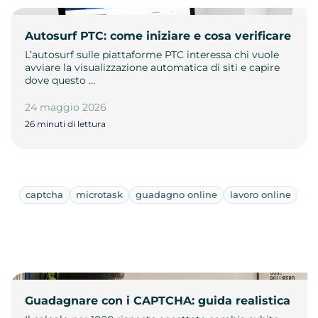
Autosurf PTC: come iniziare e cosa verificare
L’autosurf sulle piattaforme PTC interessa chi vuole
avviare la visualizzazione automatica di siti e capire
dove questo …
24 maggio 2026
26 minuti di lettura
captcha
microtask
guadagno online
lavoro online
Guadagnare con i CAPTCHA: guida realistica