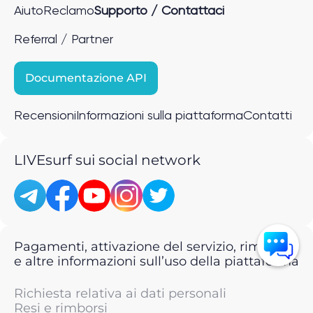
Aiuto
Reclamo
Supporto / Contattaci
Referral / Partner
Documentazione API
Recensioni
Informazioni sulla piattaforma
Contatti
LIVEsurf sui social network
Pagamenti, attivazione del servizio, rimborsi
e altre informazioni sull’uso della piattaforma
Richiesta relativa ai dati personali
Resi e rimborsi